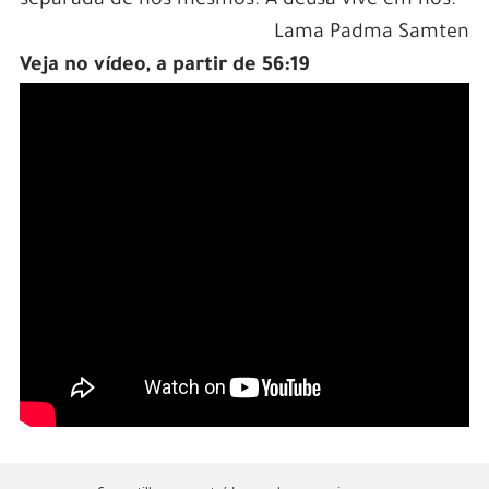
separada de nós mesmos. A deusa vive em nós.”
Lama Padma Samten
Veja no vídeo, a partir de 56:19