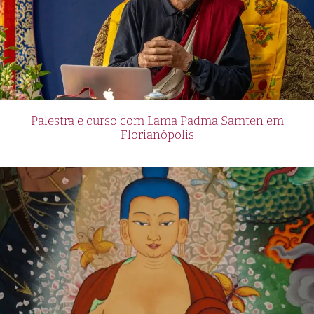
Palestra e curso com Lama Padma Samten em
Florianópolis