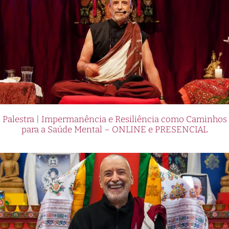
Palestra | Impermanência e Resiliência como Caminhos
para a Saúde Mental – ONLINE e PRESENCIAL