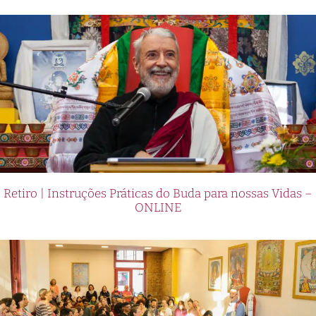
Retiro | Instruções Práticas do Buda para nossas Vidas –
ONLINE