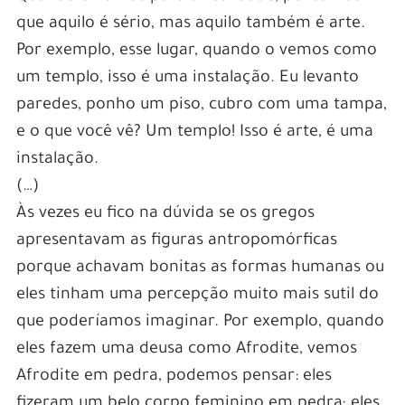
que aquilo é sério, mas aquilo também é arte.
Por exemplo, esse lugar, quando o vemos como
um templo, isso é uma instalação. Eu levanto
paredes, ponho um piso, cubro com uma tampa,
e o que você vê? Um templo! Isso é arte, é uma
instalação.
(…)
Às vezes eu fico na dúvida se os gregos
apresentavam as figuras antropomórficas
porque achavam bonitas as formas humanas ou
eles tinham uma percepção muito mais sutil do
que poderíamos imaginar. Por exemplo, quando
eles fazem uma deusa como Afrodite, vemos
Afrodite em pedra, podemos pensar: eles
fizeram um belo corpo feminino em pedra; eles