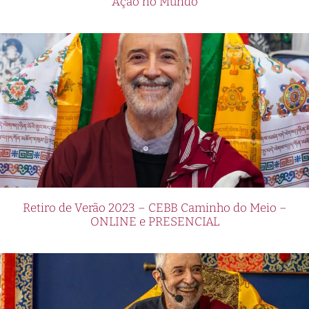
Ação no Mundo
Retiro de Verão 2023 – CEBB Caminho do Meio –
ONLINE e PRESENCIAL