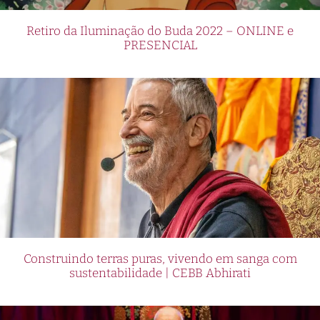
Retiro da Iluminação do Buda 2022 – ONLINE e
PRESENCIAL
Construindo terras puras, vivendo em sanga com
sustentabilidade | CEBB Abhirati