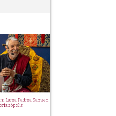
 com Lama Padma Samten
orianópolis