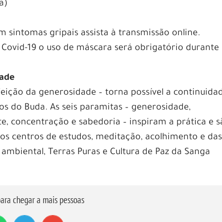
a)
 sintomas gripais assista à transmissão online.
Covid-19 o uso de máscara será obrigatório durante
dade
feição da generosidade – torna possível a continuida
s do Buda. As seis paramitas – generosidade,
e, concentração e sabedoria – inspiram a prática e 
os centros de estudos, meditação, acolhimento e da
 ambiental, Terras Puras e Cultura de Paz da Sanga
ara chegar a mais pessoas