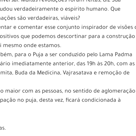
versal. Muitas revoluções foram feitas, diz Sua
udou verdadeiramente o espírito humano. Que
ações são verdadeiras, viáveis?
tar e comentar esse conjunto inspirador de visões 
ositivos que podemos descortinar para a construção
qui mesmo onde estamos.
mbém, para o Puja a ser conduzido pelo Lama Padma
rio imediatamente anterior, das 19h às 20h, com as
ramita, Buda da Medicina, Vajrasatava e remoção de
o maior com as pessoas, no sentido de aglomeração
ipação no puja, desta vez, ficará condicionada à
as.