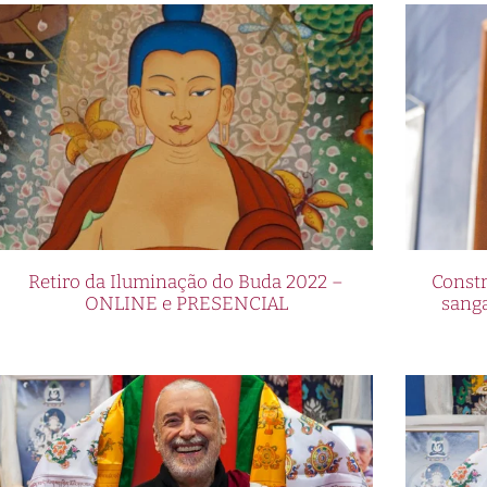
Retiro da Iluminação do Buda 2022 –
Constr
ONLINE e PRESENCIAL
sang