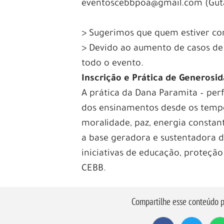
eventoscebbpoa@gmail.com (Gut
> Sugerimos que quem estiver com
> Devido ao aumento de casos de 
todo o evento.
Inscrição e Prática de Generosi
A prática da Dana Paramita – per
dos ensinamentos desde os tempo
moralidade, paz, energia constant
a base geradora e sustentadora d
iniciativas de educação, proteção
CEBB.
Compartilhe esse conteúdo p