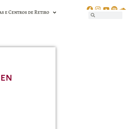
as e Centros de Retiro
ten