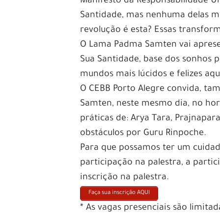
Manifesto da Responsabilidade Uni
Santidade, mas nenhuma delas m
revolução é esta? Essas transform
O Lama Padma Samten vai apresen
Sua Santidade, base dos sonhos p
mundos mais lúcidos e felizes a
O CEBB Porto Alegre convida, ta
Samten, neste mesmo dia, no horá
práticas de: Arya Tara, Prajnapa
obstáculos por Guru Rinpoche.
Para que possamos ter um cuidad
participação na palestra, a partic
inscrição na palestra.
Faça sua inscrição AQUI
* As vagas presenciais são limitad