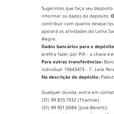
Sugerimos que faça seu depósito 
informar os dados do depósito.
O
contribuir com quanto desejar/pud
apoiará as atividades do Lama S
Alegre.
Dados bancários para o depósit
prefira fazer por PIX – a chave 
Para outras transferências:
Banc
individual 15645473 – 7 , Leila Pe
Na descrição do depósito:
Palest
Qualquer dúvida, entre em conta
(51) 99 855.7332 (Thamise)
(51) 99 951.0084 (José Benetti)