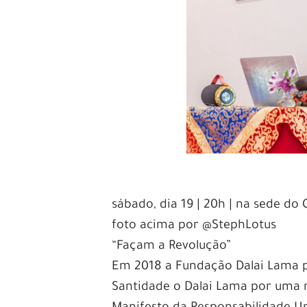
sábado, dia 19 | 20h | na sede do 
foto acima por @StephLotus
“Façam a Revolução”
Em 2018 a Fundação Dalai Lama p
Santidade o Dalai Lama por uma 