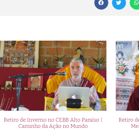
Retiro de Inverno no CEBB Alto Paraíso |
Retiro 
Caminho da Ação no Mundo
Me