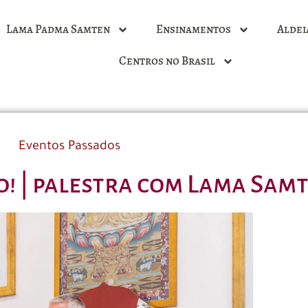
Lama Padma Samten
Ensinamentos
Aldei
Centros no Brasil
Eventos Passados
! | palestra com Lama Sam