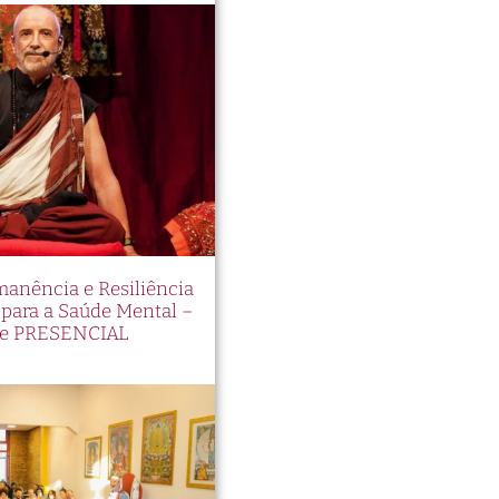
manência e Resiliência
ara a Saúde Mental –
e PRESENCIAL