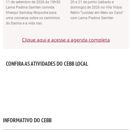
11 de setembro de 2026 às 19h30
20 e 21 de junho (sábado e
Lama Padma Samten convida
domingo) de 2026 no Vila Vidya
Khenpo Samdup Rinpoche para
Retiro “Lucidez em Meio ao Caos”
uma conversa sobre os caminhos
com Lama Padma Samten
do Darma e a vida nas
Clique aqui e acesse a agenda completa
CONFIRA AS ATIVIDADES DO CEBB LOCAL
INFORMATIVO DO CEBB