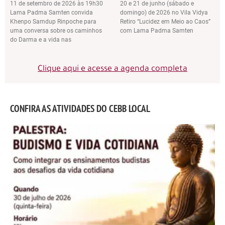
11 de setembro de 2026 às 19h30
20 e 21 de junho (sábado e
Lama Padma Samten convida
domingo) de 2026 no Vila Vidya
Khenpo Samdup Rinpoche para
Retiro “Lucidez em Meio ao Caos”
uma conversa sobre os caminhos
com Lama Padma Samten
do Darma e a vida nas
Clique aqui e acesse a agenda completa
CONFIRA AS ATIVIDADES DO CEBB LOCAL