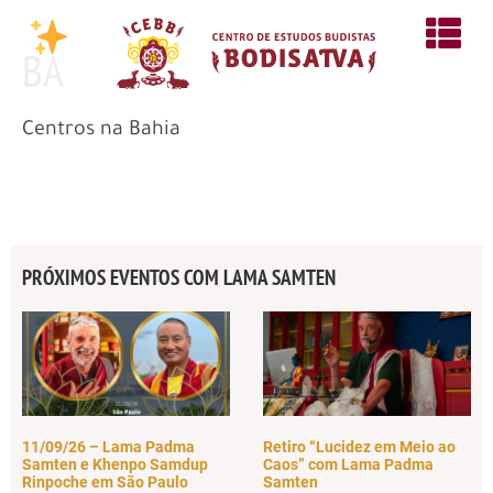
BA
Centros na Bahia
PRÓXIMOS EVENTOS COM LAMA SAMTEN
11/09/26 – Lama Padma
Retiro “Lucidez em Meio ao
Samten e Khenpo Samdup
Caos” com Lama Padma
Rinpoche em São Paulo
Samten