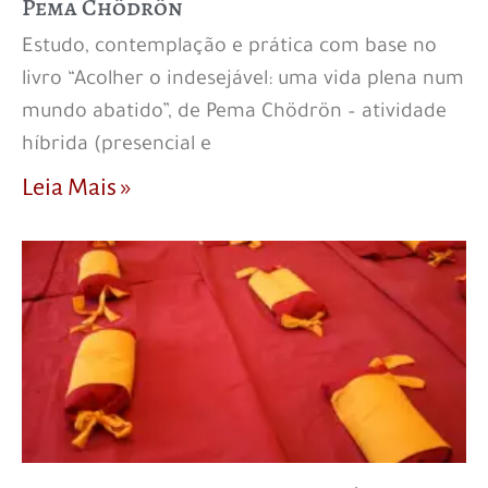
Pema Chödrön
Estudo, contemplação e prática com base no
livro “Acolher o indesejável: uma vida plena num
mundo abatido”, de Pema Chödrön – atividade
híbrida (presencial e
Leia Mais »