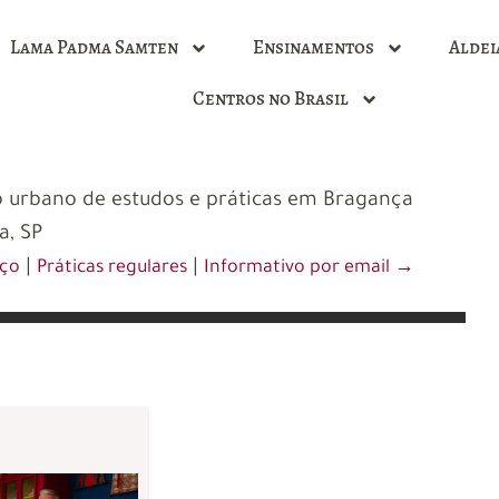
Lama Padma Samten
Ensinamentos
Aldei
Centros no Brasil
 urbano de estudos e práticas em Bragança
a, SP
|
|
eço
Práticas regulares
Informativo por email →