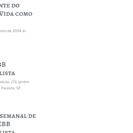
nte do
 Vida como
osto de 2024 às
BB
lista
eluso, 213, Jardim
Paulista, SP.
semanal de
EBB
lista