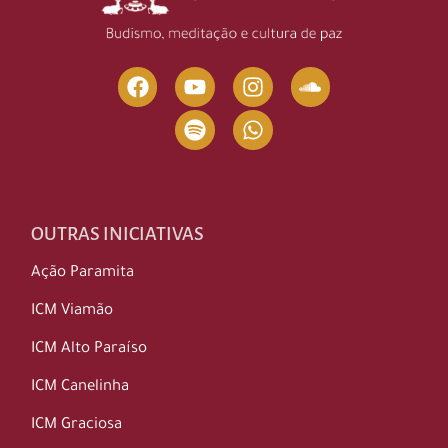
OUTRAS INICIATIVAS
Ação Paramita
ICM Viamão
ICM Alto Paraíso
ICM Canelinha
ICM Graciosa