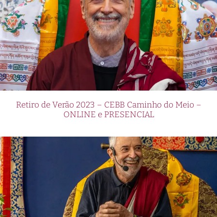
Retiro de Verão 2023 – CEBB Caminho do Meio –
ONLINE e PRESENCIAL