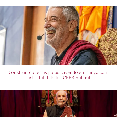
Construindo terras puras, vivendo em sanga com
sustentabilidade | CEBB Abhirati