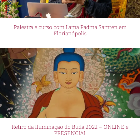
Palestra e curso com Lama Padma Samten em
Florianópolis
Retiro da Iluminação do Buda 2022 – ONLINE e
PRESENCIAL