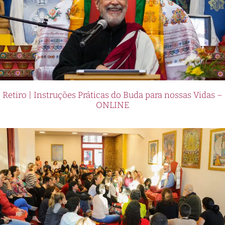
Retiro | Instruções Práticas do Buda para nossas Vidas –
ONLINE