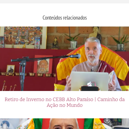
Conteúdos relacionados
Retiro de Inverno no CEBB Alto Paraíso | Caminho da
Ação no Mundo