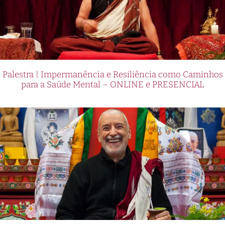
Palestra | Impermanência e Resiliência como Caminhos
para a Saúde Mental – ONLINE e PRESENCIAL