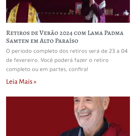
Retiros de Verão 2024 com Lama Padma
Samten em Alto Paraíso
O período completo dos retiros será de 23 a 04
de fevereiro. Você poderá fazer o retiro
completo ou em partes, confira!
Leia Mais »