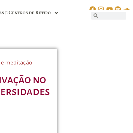
as e Centros de Retiro
 e meditação
ivação no
versidades