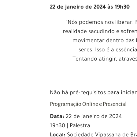
22 de janeiro de 2024 às 19h30
“Nós podemos nos liberar. 
realidade sacudindo e sofre
movimentar dentro das b
seres. Isso é a essênc
Tentando atingir, através
Não há pré-requisitos para inician
Programação Online e Presencial
Data:
22 de janeiro de 2024
19h30 | Palestra
Local:
Sociedade Vipassana de Bras