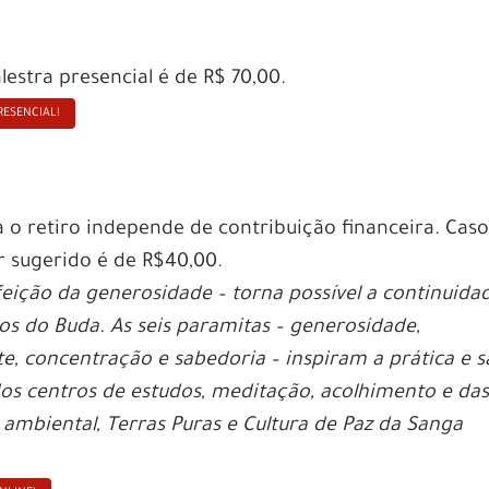
lestra presencial é de R$ 70,00.
RESENCIAL!
a o retiro independe de contribuição financeira. Cas
lor sugerido é de R$40,00.
feição da generosidade – torna possível a continuida
s do Buda. As seis paramitas – generosidade,
e, concentração e sabedoria – inspiram a prática e 
os centros de estudos, meditação, acolhimento e da
 ambiental, Terras Puras e Cultura de Paz da Sanga