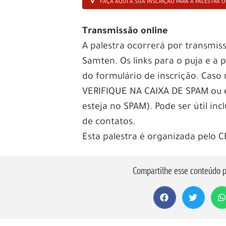
FAÇA AQUI A SUA INSCRIÇÃO PARA A PALESTRA O
Transmissão online
A palestra ocorrerá por transmi
Samten. Os links para o puja e a 
do formulário de inscrição. Caso
VERIFIQUE NA CAIXA DE SPAM ou
esteja no SPAM). Pode ser útil in
de contatos.
Esta palestra é organizada pelo C
Compartilhe esse conteúdo p