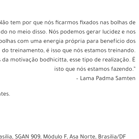
Não tem por que nós ficarmos fixados nas bolhas de
ndo no meio disso. Nós podemos gerar lucidez e nos
olhas com uma energia própria para benefício dos
ia do treinamento, é isso que nós estamos treinando.
 da motivação bodhicitta, esse tipo de realização. É
isto que nós estamos fazendo.”
– Lama Padma Samten
tes.
ília, SGAN 909, Módulo F, Asa Norte, Brasília/DF