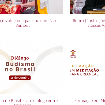
 revolução! | palestra com Lama
Retiro | Instruçõ
Samten
nossas V
o no Brasil – Um diálogo entre
Formação em Med