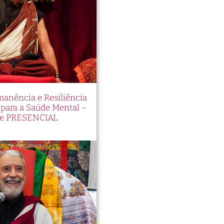
manência e Resiliência
ara a Saúde Mental –
e PRESENCIAL