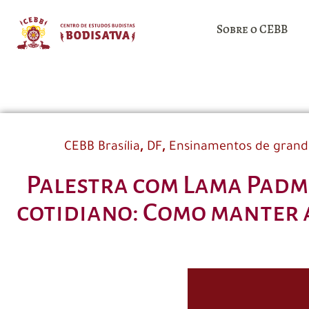
Sobre o CEBB
,
,
CEBB Brasília
DF
Ensinamentos de grand
Palestra com Lama Padma
cotidiano: Como manter 