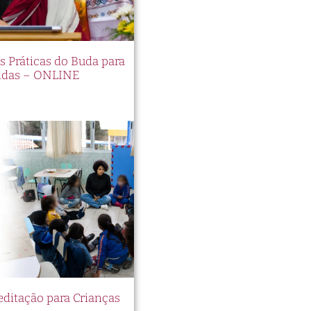
es Práticas do Buda para
idas – ONLINE
itação para Crianças