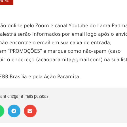
NLINE!
ssão online pelo Zoom e canal Youtube do Lama Padm
palestra serão informados por email logo após o envi
 não encontre o email em sua caixa de entrada,
 em “PROMOÇÕES” e marque como não-spam (caso
cluir o endereço (acaoparamita@gmail.com) na sua lis
EBB Brasília e pela Ação Paramita.
ara chegar a mais pessoas