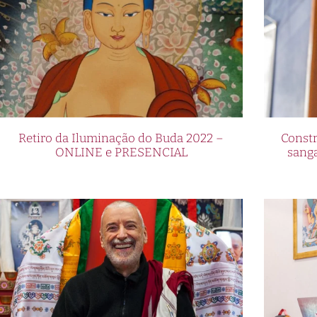
Retiro da Iluminação do Buda 2022 –
Constr
ONLINE e PRESENCIAL
sang