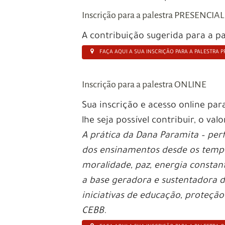
Inscrição para a palestra PRESENCIAL
A contribuição sugerida para a pa
FAÇA AQUI A SUA INSCRIÇÃO PARA A PALESTRA P
Inscrição para a palestra ONLINE
Sua inscrição e acesso online par
lhe seja possível contribuir, o va
A prática da Dana Paramita – per
dos ensinamentos desde os tempo
moralidade, paz, energia constant
a base geradora e sustentadora d
iniciativas de educação, proteção
CEBB.