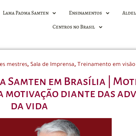
Lama Padma Samten
Ensinamentos
Aldei
Centros no Brasil
,
,
es mestres
Sala de Imprensa
Treinamento em visão
 Samten em Brasília | Mot
a motivação diante das ad
da vida