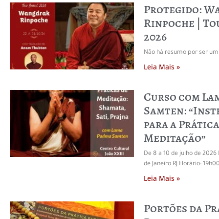
Protegido: W
Rinpoche | To
2026
Não há resumo por ser um 
Leia Mais »
Curso com La
Samten: “Inst
para a Prática
Meditação”
De 8 a 10 de julho de 2026 
de Janeiro RJ Horário: 19h0
Leia Mais »
Portões da Pr