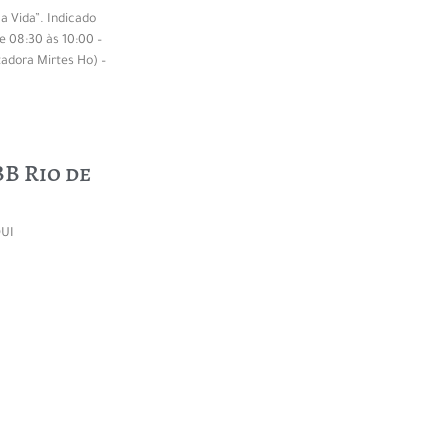
a Vida”. Indicado
e 08:30 às 10:00 –
tadora Mirtes Ho) –
B Rio de
QUI