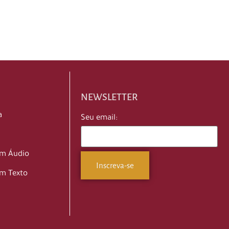
NEWSLETTER
a
Seu email:
em Áudio
m Texto