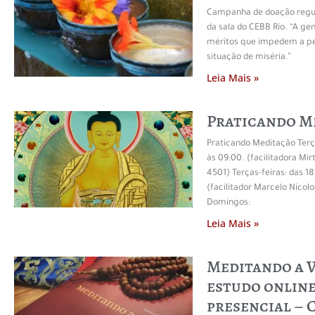
Campanha de doação regul
da sala do CEBB Rio. “A ge
méritos que impedem a pe
situação de miséria.”
Leia Mais »
Praticando M
Praticando Meditação Terç
às 09:00. (facilitadora Mir
4501) Terças-feiras: das 18
(facilitador Marcelo Nicol
Domingos:
Leia Mais »
Meditando a V
estudo online
presencial – 