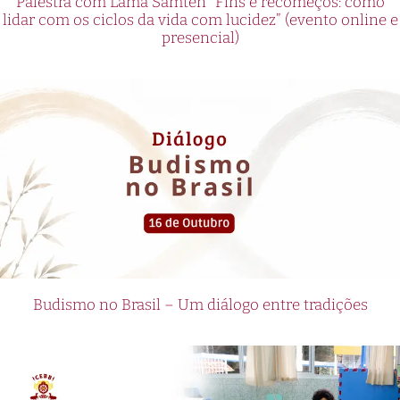
Palestra com Lama Samten “Fins e recomeços: como
lidar com os ciclos da vida com lucidez” (evento online e
presencial)
Budismo no Brasil – Um diálogo entre tradições