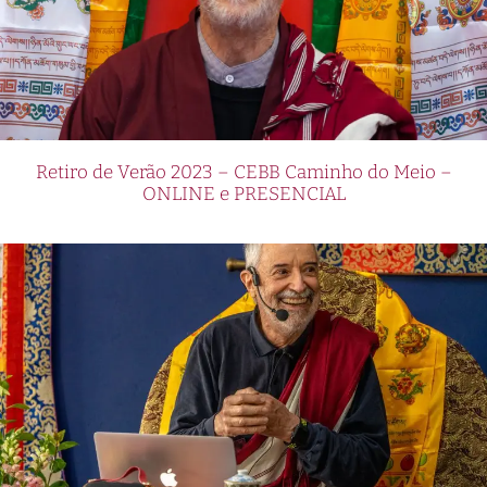
Retiro de Verão 2023 – CEBB Caminho do Meio –
ONLINE e PRESENCIAL