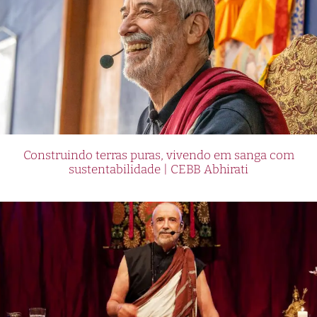
Construindo terras puras, vivendo em sanga com
sustentabilidade | CEBB Abhirati