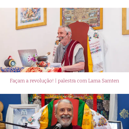
Façam a revolução! | palestra com Lama Samten