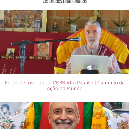
Conteúdos relacionados
Retiro de Inverno no CEBB Alto Paraíso | Caminho da
Ação no Mundo