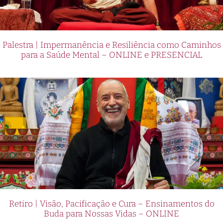
Palestra | Impermanência e Resiliência como Caminhos
para a Saúde Mental – ONLINE e PRESENCIAL
Retiro | Visão, Pacificação e Cura – Ensinamentos do
Buda para Nossas Vidas – ONLINE