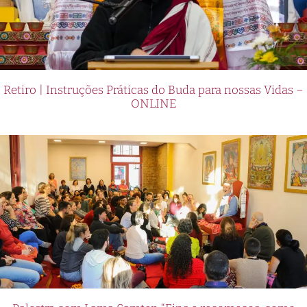
Retiro | Instruções Práticas do Buda para nossas Vidas –
ONLINE