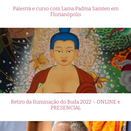
Palestra e curso com Lama Padma Samten em
Florianópolis
Retiro da Iluminação do Buda 2022 – ONLINE e
PRESENCIAL