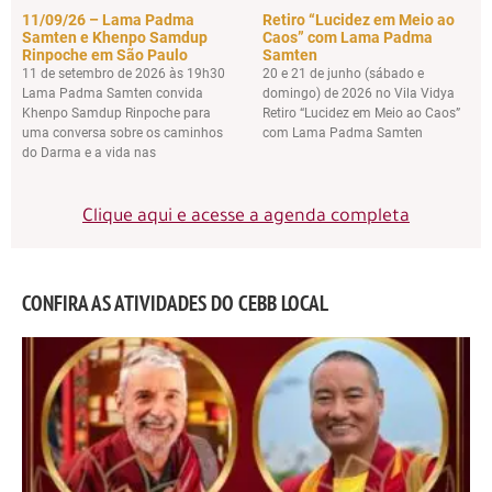
11/09/26 – Lama Padma
Retiro “Lucidez em Meio ao
Samten e Khenpo Samdup
Caos” com Lama Padma
Rinpoche em São Paulo
Samten
11 de setembro de 2026 às 19h30
20 e 21 de junho (sábado e
Lama Padma Samten convida
domingo) de 2026 no Vila Vidya
Khenpo Samdup Rinpoche para
Retiro “Lucidez em Meio ao Caos”
uma conversa sobre os caminhos
com Lama Padma Samten
do Darma e a vida nas
Clique aqui e acesse a agenda completa
CONFIRA AS ATIVIDADES DO CEBB LOCAL