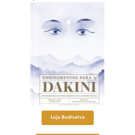
Loja Bodisatva