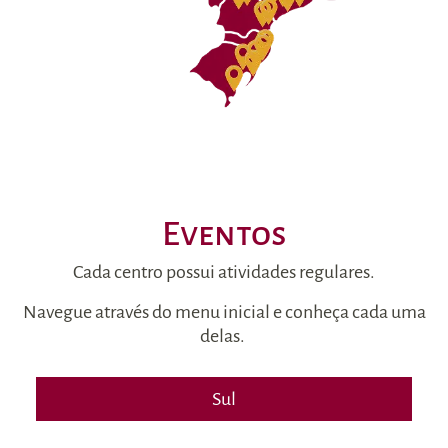
Eventos
Cada centro possui atividades regulares.
Navegue através do menu inicial e conheça cada uma
delas.
Sul