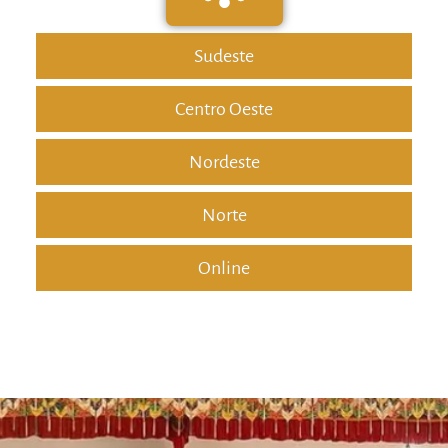
Sudeste
Centro Oeste
Nordeste
Norte
Online