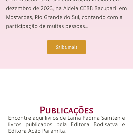
e meditação, teve sua construção iniciada em
dezembro de 2023, na Aldeia CEBB Bacupari, em
Mostardas, Rio Grande do Sul, contando com a
participação de muitas pessoas…
Saiba mais
Publicações
Encontre aqui livros de Lama Padma Samten e
livros publicados pela Editora Bodisatva e
Editora Ação Paramita.