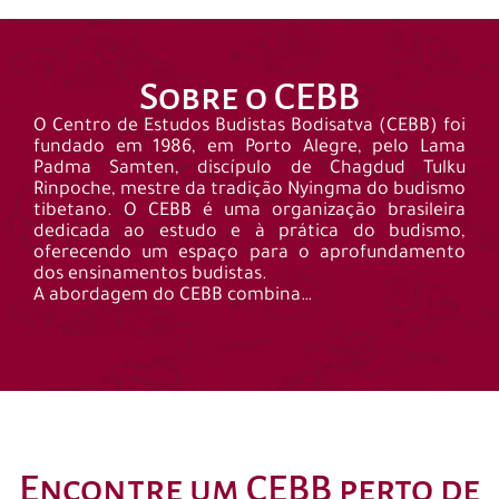
Sobre o CEBB
O Centro de Estudos Budistas Bodisatva (CEBB) foi
fundado em 1986, em Porto Alegre, pelo Lama
Padma Samten, discípulo de Chagdud Tulku
Rinpoche, mestre da tradição Nyingma do budismo
tibetano. O CEBB é uma organização brasileira
dedicada ao estudo e à prática do budismo,
oferecendo um espaço para o aprofundamento
dos ensinamentos budistas.
A abordagem do CEBB combina…
Encontre um CEBB perto de