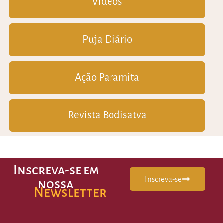
Vídeos
Puja Diário
Ação Paramita
Revista Bodisatva
Inscreva-se em
Inscreva-se
nossa
Newsletter