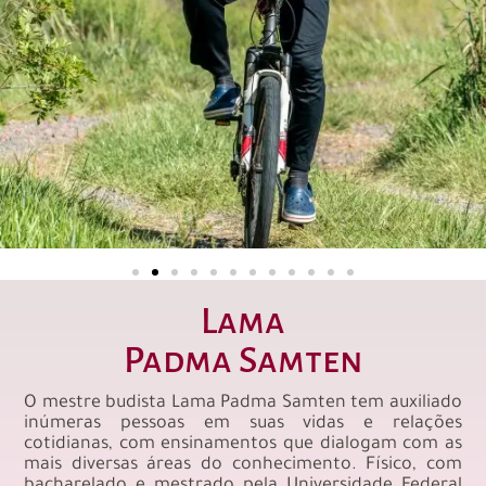
Lama
Padma Samten
O mestre budista Lama Padma Samten tem auxiliado
inúmeras pessoas em suas vidas e relações
cotidianas, com ensinamentos que dialogam com as
mais diversas áreas do conhecimento. Físico, com
bacharelado e mestrado pela Universidade Federal