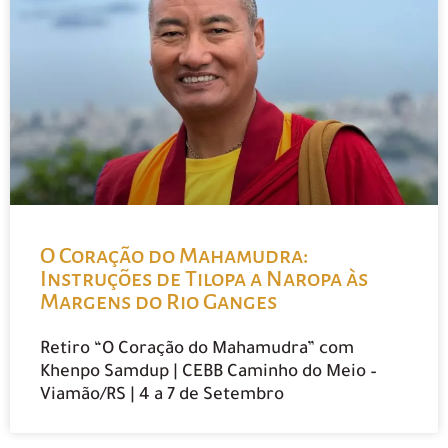
O Coração do Mahamudra:
Instruções de Tilopa a Naropa às
Margens do Rio Ganges
Retiro “O Coração do Mahamudra” com
Khenpo Samdup | CEBB Caminho do Meio –
Viamão/RS | 4 a 7 de Setembro