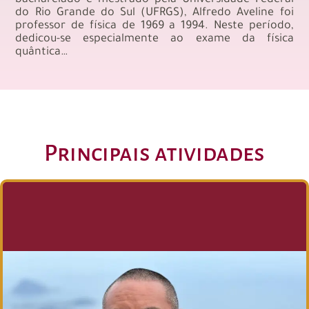
do Rio Grande do Sul (UFRGS), Alfredo Aveline foi
professor de física de 1969 a 1994. Neste período,
dedicou-se especialmente ao exame da física
quântica…
Principais atividades
Como
desenvolver
saúde
mental em
um mundo
em