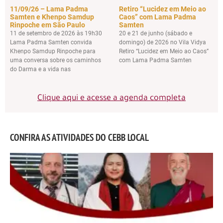
11/09/26 – Lama Padma
Retiro “Lucidez em Meio ao
Samten e Khenpo Samdup
Caos” com Lama Padma
Rinpoche em São Paulo
Samten
11 de setembro de 2026 às 19h30
20 e 21 de junho (sábado e
Lama Padma Samten convida
domingo) de 2026 no Vila Vidya
Khenpo Samdup Rinpoche para
Retiro “Lucidez em Meio ao Caos”
uma conversa sobre os caminhos
com Lama Padma Samten
do Darma e a vida nas
Clique aqui e acesse a agenda completa
CONFIRA AS ATIVIDADES DO CEBB LOCAL