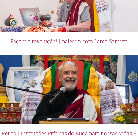
Façam a revolução! | palestra com Lama Samten
Retiro | Instruções Práticas do Buda para nossas Vidas –