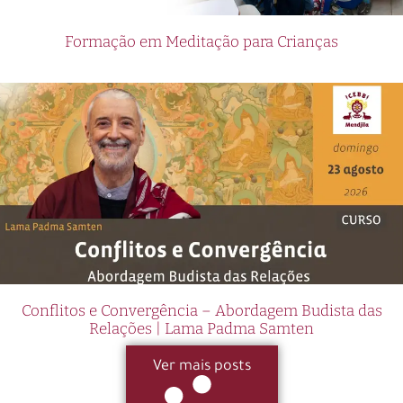
Formação em Meditação para Crianças
Conflitos e Convergência – Abordagem Budista das
Relações | Lama Padma Samten
Ver mais posts