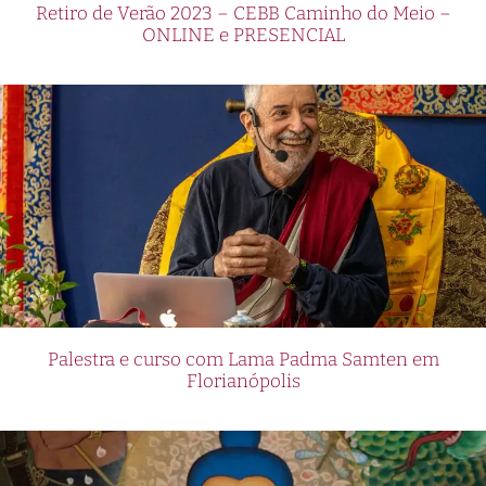
Retiro de Verão 2023 – CEBB Caminho do Meio –
ONLINE e PRESENCIAL
Palestra e curso com Lama Padma Samten em
Florianópolis