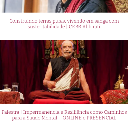
Construindo terras puras, vivendo em sanga com
sustentabilidade | CEBB Abhirati
Palestra | Impermanência e Resiliência como Caminhos
para a Saúde Mental – ONLINE e PRESENCIAL