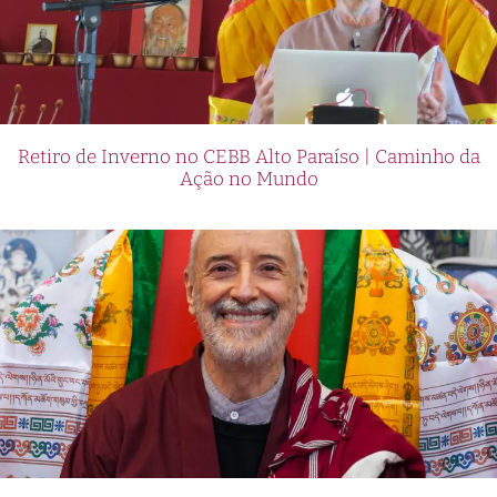
Retiro de Inverno no CEBB Alto Paraíso | Caminho da
Ação no Mundo