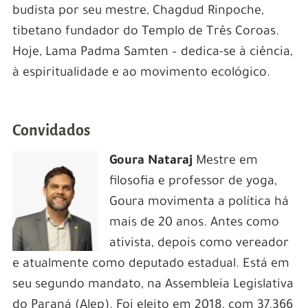
budista por seu mestre, Chagdud Rinpoche,
tibetano fundador do Templo de Três Coroas.
Hoje, Lama Padma Samten – dedica-se à ciência,
à espiritualidade e ao movimento ecológico.
Convidados
Goura Nataraj
Mestre em
filosofia e professor de yoga,
Goura movimenta a política há
mais de 20 anos. Antes como
ativista, depois como vereador
e atualmente como deputado estadual. Está em
seu segundo mandato, na Assembleia Legislativa
do Paraná (Alep). Foi eleito em 2018, com 37.366