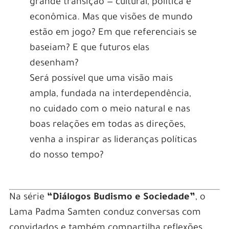
grande transição — cultural, política e
econômica. Mas que visões de mundo
estão em jogo? Em que referenciais se
baseiam? E que futuros elas
desenham?
Será possível que uma visão mais
ampla, fundada na interdependência,
no cuidado com o meio natural e nas
boas relações em todas as direções,
venha a inspirar as lideranças políticas
do nosso tempo?
Na série
“Diálogos Budismo e Sociedade”
, o
Lama Padma Samten conduz conversas com
convidados e também compartilha reflexões