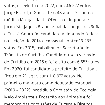
votos, e reeleito em 2022, com 46.227 votos.
Jorge Brand, o Goura, tem 43 anos, é filho da
médica Margarida de Oliveira e do poeta e
jornalista Jaques Brand, e pai das pequenas Sofia
e Tulasi. Goura foi candidato a deputado federal
na eleição de 2014 e conseguiu obter 13.235
votos. Em 2015, trabalhou na Secretaria de
Trânsito de Curitiba. Candidatou-se a vereador
de Curitiba em 2016 e foi eleito com 6.657 votos.
Em 2020, foi candidato a prefeito de Curitiba e
ficou em 2° lugar, com 110.977 votos. No
primeiro mandato como deputado estadual
(2019 – 2022), presidiu a Comissão de Ecologia,
Meio Ambiente e Proteção aos Animais e foi
membro das comissões de Cultura e Direitos