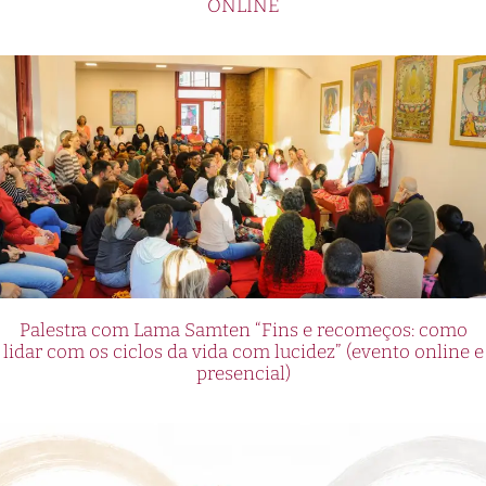
ONLINE
Palestra com Lama Samten “Fins e recomeços: como
lidar com os ciclos da vida com lucidez” (evento online e
presencial)