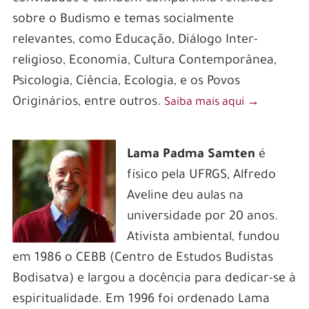
sobre o Budismo e temas socialmente
relevantes, como Educação, Diálogo Inter-
religioso, Economia, Cultura Contemporânea,
Psicologia, Ciência, Ecologia, e os Povos
Originários, entre outros.
Saiba mais aqui
‭→
Lama Padma Samten
é
f
ísico pela UFRGS, Alfredo
Aveline deu aulas na
universidade por 20 anos.
Ativista ambiental, fundou
em 1986 o CEBB (Centro de Estudos Budistas
Bodisatva) e largou a docência para dedicar-se à
espiritualidade. Em 1996 foi ordenado Lama