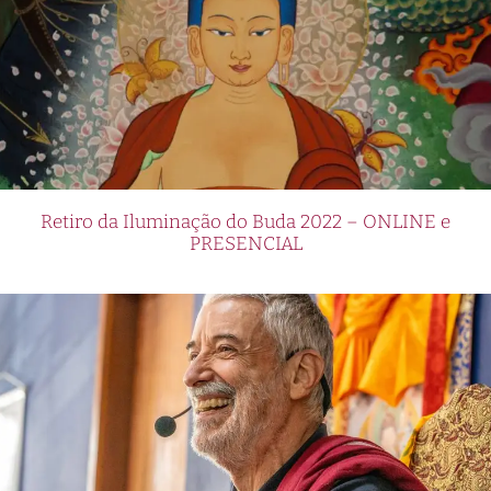
Retiro da Iluminação do Buda 2022 – ONLINE e
PRESENCIAL