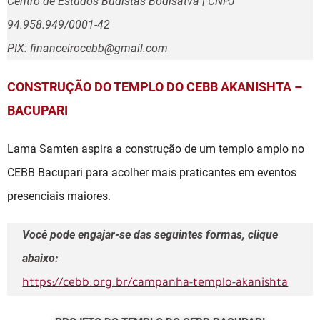
Centro de Estudos Budistas Bodisatva | CNPJ
94.958.949/0001-42
PIX: financeirocebb@gmail.com
CONSTRUÇÃO DO TEMPLO DO CEBB AKANISHTA –
BACUPARI
Lama Samten aspira a construção de um templo amplo no
CEBB Bacupari para acolher mais praticantes em eventos
presenciais maiores.
Você pode engajar-se das seguintes formas, clique
abaixo:
https://cebb.org.br/campanha-templo-akanishta