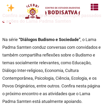
Confira aqui a programação, diálogos passados
e ações do Lama Padma Samten
Na série
“Diálogos Budismo e Sociedade”
, o Lama
Padma Samten conduz conversas com convidados e
também compartilha reflexões sobre o Budismo e
temas socialmente relevantes, como Educação,
Diálogo Inter-religioso, Economia, Cultura
Contemporânea, Psicologia, Ciência, Ecologia, e os
Povos Originários, entre outros. Confira nesta página
o próximo encontro e as atividades que o Lama
Padma Samten está atualmente apoiando.