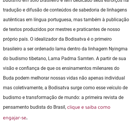
budismo em solo brasileiro
e tem dedicado seus esforços na
tradução e difusão de conteúdos de sabedoria de linhagens
autênticas em língua portuguesa, mas também à publicação
de textos produzidos por mestres e praticantes de nosso
próprio país. O idealizador da Bodisatva é o primeiro
brasileiro a ser ordenado lama dentro da linhagem Nyingma
do budismo tibetano, Lama Padma Samten. A partir de sua
visão e confiança de que os ensinamentos milenares do
Buda podem melhorar nossas vidas não apenas individual
mas coletivamente, a Bodisatva surge como esse veículo de
budismo e transformação de mundo: a primeira revista de
pensamento budista do Brasil,
clique e saiba como
.
engajar-se