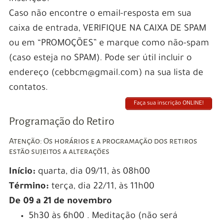
Caso não encontre o email-resposta em sua
caixa de entrada, VERIFIQUE NA CAIXA DE SPAM
ou em “PROMOÇÕES” e marque como não-spam
(caso esteja no SPAM). Pode ser útil incluir o
endereço (cebbcm@gmail.com) na sua lista de
contatos.
Faça sua inscrição ONLINE!
Programação do Retiro
Atenção: Os horários e a programação dos retiros
estão sujeitos a alterações
Início:
quarta, dia 09/11, às 08h00
Término:
terça, dia 22/11, às 11h00
De 09 a 21 de novembro
5h30 às 6h00 . Meditação (não será