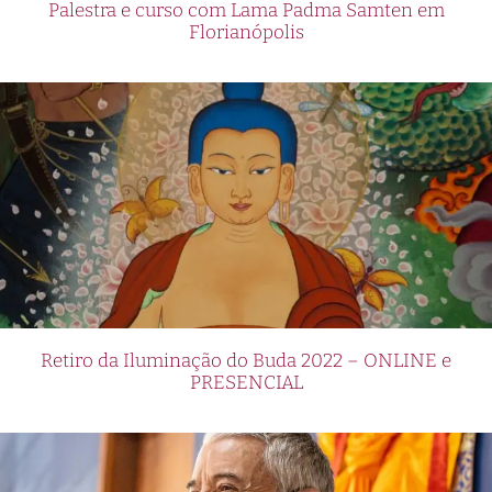
Palestra e curso com Lama Padma Samten em
Florianópolis
Retiro da Iluminação do Buda 2022 – ONLINE e
PRESENCIAL