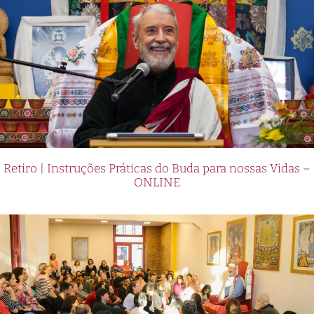
Retiro | Instruções Práticas do Buda para nossas Vidas –
ONLINE