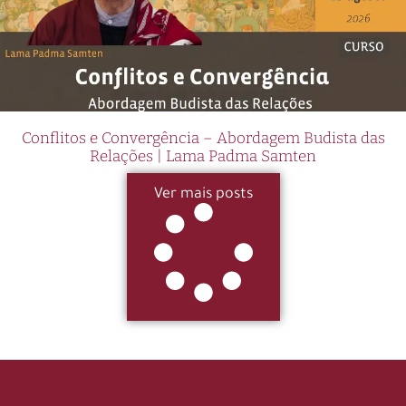
Conflitos e Convergência – Abordagem Budista das
Relações | Lama Padma Samten
Ver mais posts