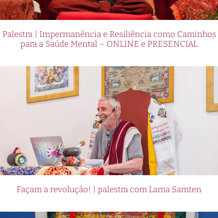
Palestra | Impermanência e Resiliência como Caminhos
para a Saúde Mental – ONLINE e PRESENCIAL
Façam a revolução! | palestra com Lama Samten