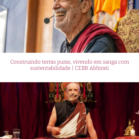
Construindo terras puras, vivendo em sanga com
sustentabilidade | CEBB Abhirati