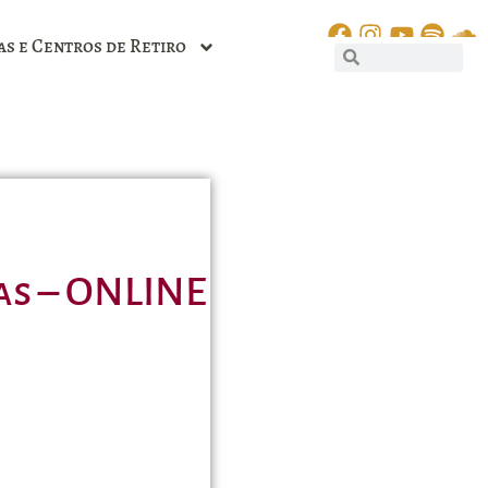
as e Centros de Retiro
das – ONLINE