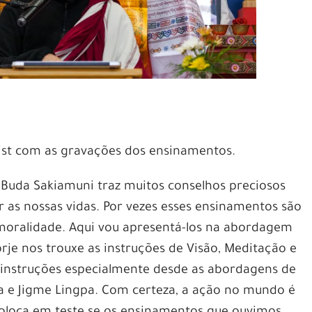
ylist com as gravações dos ensinamentos.
uda Sakiamuni traz muitos conselhos preciosos
 as nossas vidas. Por vezes esses ensinamentos são
moralidade. Aqui vou apresentá-los na abordagem
je nos trouxe as instruções de Visão, Meditação e
instruções especialmente desde as abordagens de
 e Jigme Lingpa. Com certeza, a ação no mundo é