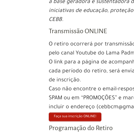
a base geradora e sustentadora d
iniciativas de educação, proteção
CEBB.
Transmissão ONLINE
O retiro ocorrerá por transmissã
pelo canal Youtube do Lama Pad
O link para a página de acompanh
cada período do retiro, será env
de inscrição.
Caso não encontre o email-respo
SPAM ou em “PROMOÇÕES” e marqu
incluir o endereço (cebbcm@gmail
Faça sua inscrição ONLINE!
Programação do Retiro