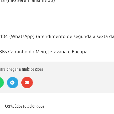
hã (não será transmitido)
184 (WhatsApp) (atendimento de segunda a sexta d
BBs Caminho do Meio, Jetavana e Bacopari.
ara chegar a mais pessoas
Conteúdos relacionados