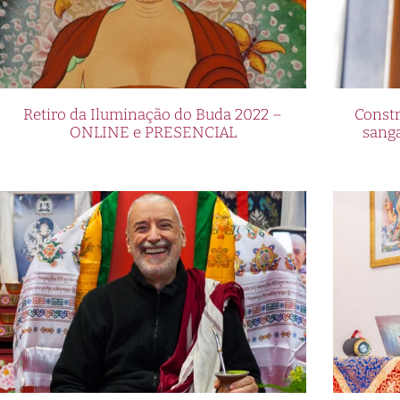
Retiro da Iluminação do Buda 2022 –
Constr
ONLINE e PRESENCIAL
sang