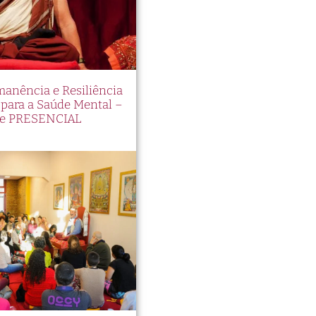
manência e Resiliência
ara a Saúde Mental –
e PRESENCIAL