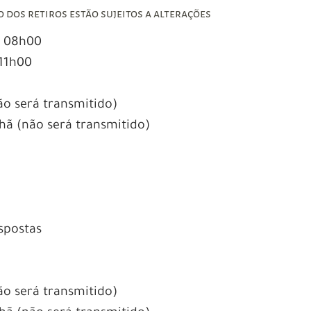
 dos retiros estão sujeitos a alterações
às 08h00
 11h00
ão será transmitido)
hã (não será transmitido)
spostas
ão será transmitido)