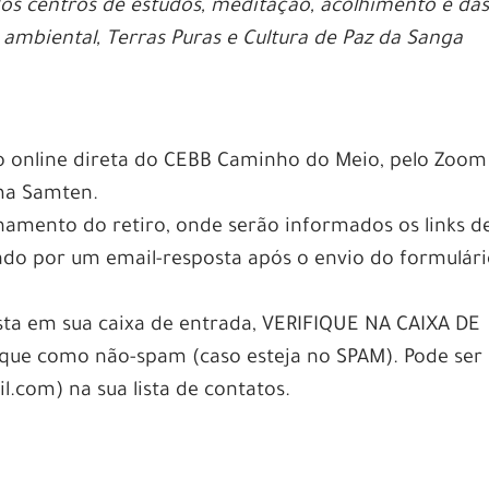
os centros de estudos, meditação, acolhimento e da
 ambiental, Terras Puras e Cultura de Paz da Sanga
o online direta do CEBB Caminho do Meio, pelo Zoom
ma Samten.
amento do retiro, onde serão informados os links d
iado por um email-resposta após o envio do formulár
sta em sua caixa de entrada, VERIFIQUE NA CAIXA DE
e como não-spam (caso esteja no SPAM). Pode ser ú
.com) na sua lista de contatos.