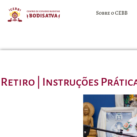
Sobre o CEBB
Retiro | Instruções Práti