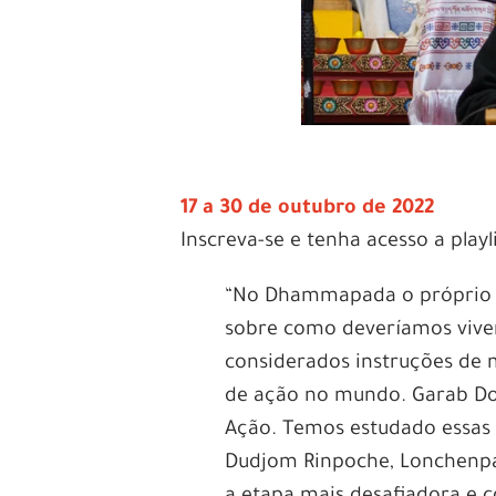
17 a 30 de outubro de 2022
Inscreva-se e tenha acesso a pla
“No Dhammapada o próprio B
sobre como deveríamos viver
considerados instruções de 
de ação no mundo. Garab Dor
Ação. Temos estudado essas 
Dudjom Rinpoche, Lonchenpa