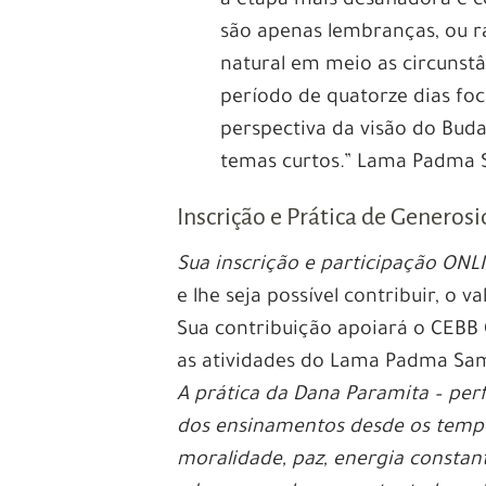
a etapa mais desafiadora e 
são apenas lembranças, ou ra
natural em meio as circunstâ
período de quatorze dias foc
perspectiva da visão do Buda
temas curtos.” Lama Padma
Inscrição e Prática de Generos
Sua inscrição e participação ONL
e lhe seja possível contribuir, o v
Sua contribuição apoiará o CEBB
as atividades do Lama Padma Sa
A prática da Dana Paramita – per
dos ensinamentos desde os tempo
moralidade, paz, energia constant