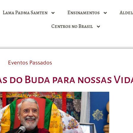
Lama Padma Samten
Ensinamentos
Aldei
Centros no Brasil
Eventos Passados
cas do Buda para nossas Vi