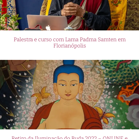
Palestra e curso com Lama Padma Samten em
Florianópolis
Retiro da Iluminação do Buda 2022 – ONLINE e