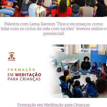
Palestra com Lama Samten “Fins e recomeços: como
lidar com os ciclos da vida com lucidez” (evento online e
presencial)
Formação em Meditação para Crianças