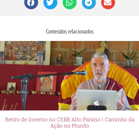
Conteúdos relacionados
Retiro de Inverno no CEBB Alto Paraíso | Caminho da
Ação no Mundo