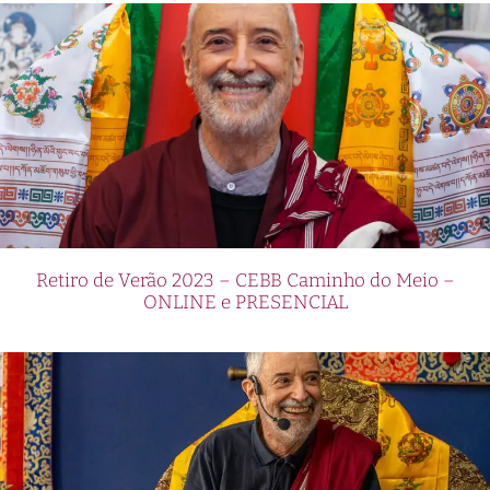
Retiro de Verão 2023 – CEBB Caminho do Meio –
ONLINE e PRESENCIAL