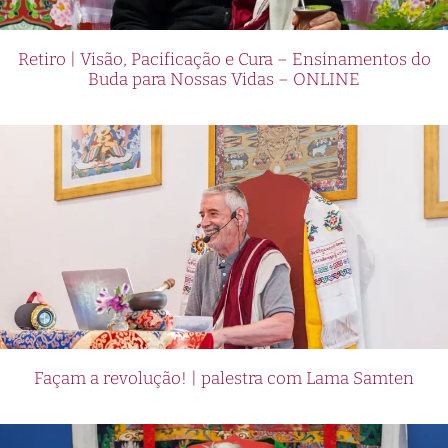
Retiro | Visão, Pacificação e Cura – Ensinamentos do
Buda para Nossas Vidas – ONLINE
Façam a revolução! | palestra com Lama Samten