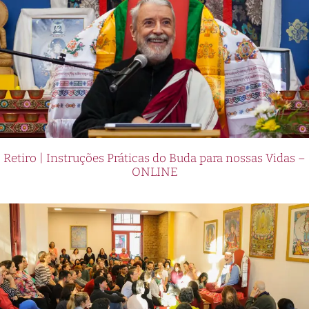
Retiro | Instruções Práticas do Buda para nossas Vidas –
ONLINE