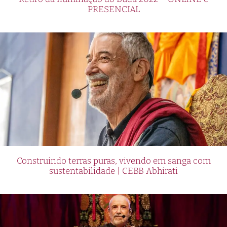
PRESENCIAL
Construindo terras puras, vivendo em sanga com
sustentabilidade | CEBB Abhirati