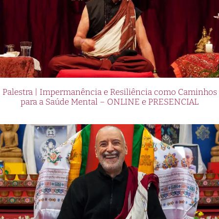
Palestra | Impermanência e Resiliência como Caminhos
para a Saúde Mental – ONLINE e PRESENCIAL