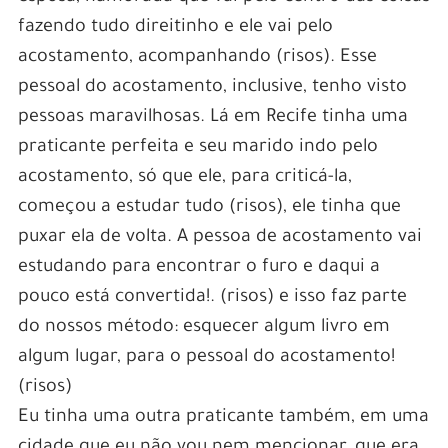
fazendo tudo direitinho e ele vai pelo
acostamento, acompanhando (risos). Esse
pessoal do acostamento, inclusive, tenho visto
pessoas maravilhosas. Lá em Recife tinha uma
praticante perfeita e seu marido indo pelo
acostamento, só que ele, para criticá-la,
começou a estudar tudo (risos), ele tinha que
puxar ela de volta. A pessoa de acostamento vai
estudando para encontrar o furo e daqui a
pouco está convertida!. (risos) e isso faz parte
do nossos método: esquecer algum livro em
algum lugar, para o pessoal do acostamento!
(risos)
Eu tinha uma outra praticante também, em uma
cidade que eu não vou nem mencionar, que era