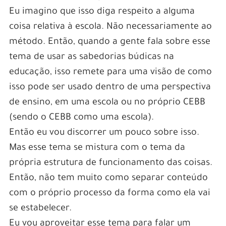
Eu imagino que isso diga respeito a alguma
coisa relativa à escola. Não necessariamente ao
método. Então, quando a gente fala sobre esse
tema de usar as sabedorias búdicas na
educação, isso remete para uma visão de como
isso pode ser usado dentro de uma perspectiva
de ensino, em uma escola ou no próprio CEBB
(sendo o CEBB como uma escola).
Então eu vou discorrer um pouco sobre isso.
Mas esse tema se mistura com o tema da
própria estrutura de funcionamento das coisas.
Então, não tem muito como separar conteúdo
com o próprio processo da forma como ela vai
se estabelecer.
Eu vou aproveitar esse tema para falar um