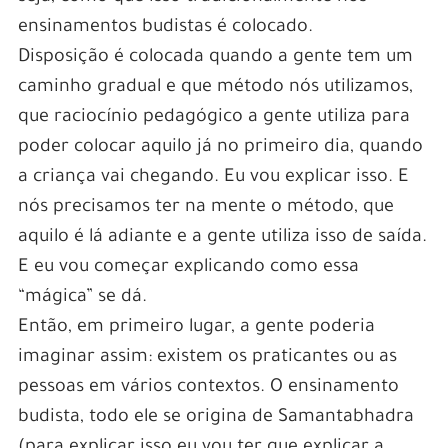
ensinamentos budistas é colocado.
Disposição é colocada quando a gente tem um
caminho gradual e que método nós utilizamos,
que raciocínio pedagógico a gente utiliza para
poder colocar aquilo já no primeiro dia, quando
a criança vai chegando. Eu vou explicar isso. E
nós precisamos ter na mente o método, que
aquilo é lá adiante e a gente utiliza isso de saída.
E eu vou começar explicando como essa
“mágica” se dá.
Então, em primeiro lugar, a gente poderia
imaginar assim: existem os praticantes ou as
pessoas em vários contextos. O ensinamento
budista, todo ele se origina de Samantabhadra
(para explicar isso eu vou ter que explicar a