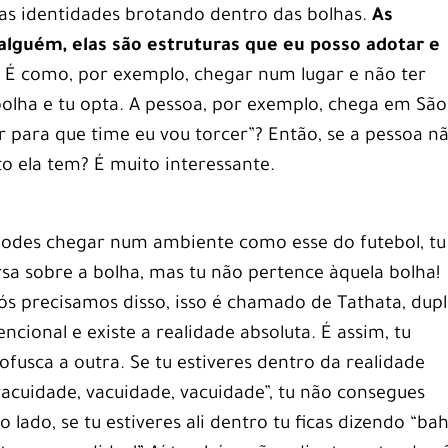
 as identidades brotando dentro das bolhas.
As
alguém, elas são estruturas que eu posso adotar e
.
É como, por exemplo, chegar num lugar e não ter
olha e tu opta. A pessoa, por exemplo, chega em São
r para que time eu vou torcer”? Então, se a pessoa n
o ela tem? É muito interessante.
podes chegar num ambiente como esse do futebol, tu
rsa sobre a bolha, mas tu não pertence àquela bolha!
ós precisamos disso, isso é chamado de Tathata, dup
encional e existe a realidade absoluta. É assim, tu
fusca a outra. Se tu estiveres dentro da realidade
vacuidade, vacuidade, vacuidade”, tu não consegues
 lado, se tu estiveres ali dentro tu ficas dizendo “ba