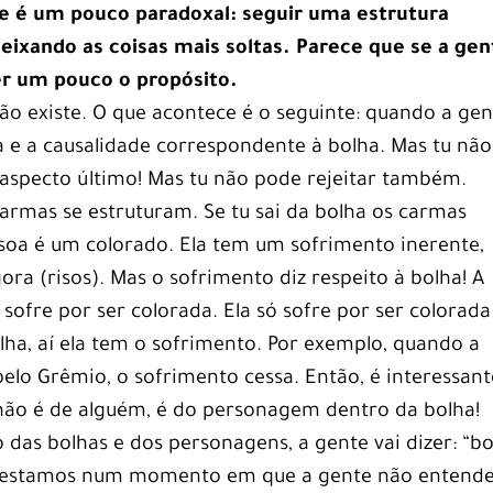
e é um pouco paradoxal: seguir uma estrutura
ixando as coisas mais soltas. Parece que se a gen
er um pouco o propósito.
ão existe. O que acontece é o seguinte: quando a gen
a e a causalidade correspondente à bolha. Mas tu não
aspecto último! Mas tu não pode rejeitar também.
carmas se estruturam. Se tu sai da bolha os carmas
soa é um colorado. Ela tem um sofrimento inerente,
ra (risos). Mas o sofrimento diz respeito à bolha! A
 sofre por ser colorada. Ela só sofre por ser colorada
lha, aí ela tem o sofrimento. Por exemplo, quando a
 pelo Grêmio, o sofrimento cessa. Então, é interessant
 não é de alguém, é do personagem dentro da bolha!
das bolhas e dos personagens, a gente vai dizer: “b
s estamos num momento em que a gente não entend