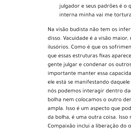
julgador e seus padrões é o 
interna minha vai me tortura
Na visão budista não tem os inf
disso. Vacuidade é a visão maior,
ilusórios. Como é que os sofrimen
que essas estruturas fixas apar
gente julgar e condenar os outros
importante manter essa capacida
ele está se manifestando daquele
nós podemos interagir dentro da
bolha nem colocamos o outro den
ampla. Isso é um aspecto que po
da bolha, é uma outra coisa. Isso
Compaixão inclui a liberação do ou