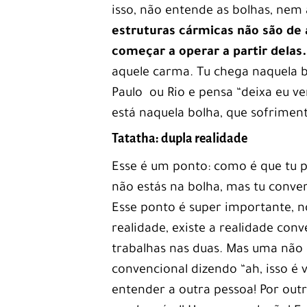
isso, não entende as bolhas, nem
estruturas cármicas não são de 
começar a operar a partir delas
aquele carma. Tu chega naquela b
Paulo ou Rio e pensa “deixa eu ve
está naquela bolha, que sofriment
Tatatha: dupla realidade
Esse é um ponto: como é que tu 
não estás na bolha, mas tu conve
Esse ponto é super importante, n
realidade, existe a realidade conv
trabalhas nas duas. Mas uma não o
convencional dizendo “ah, isso é 
entender a outra pessoa! Por outro