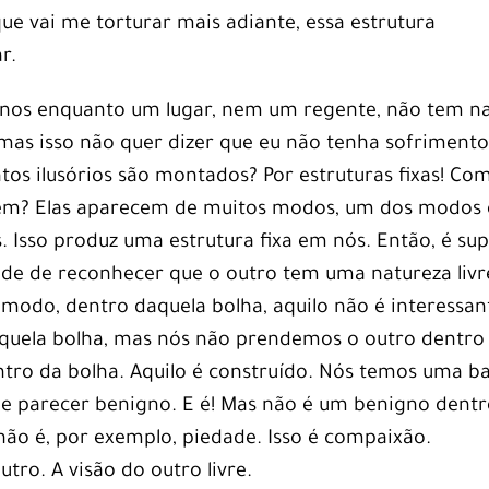
que vai me torturar mais adiante, essa estrutura
r.
ernos enquanto um lugar, nem um regente, não tem n
 mas isso não quer dizer que eu não tenha sofrimento
tos ilusórios são montados? Por estruturas fixas! Co
ecem? Elas aparecem de muitos modos, um dos modos 
. Isso produz uma estrutura fixa em nós. Então, é su
de de reconhecer que o outro tem uma natureza livr
 modo, dentro daquela bolha, aquilo não é interessan
quela bolha, mas nós não prendemos o outro dentro
tro da bolha. Aquilo é construído. Nós temos uma b
de parecer benigno. E é! Mas não é um benigno dent
 não é, por exemplo, piedade. Isso é compaixão.
tro. A visão do outro livre.