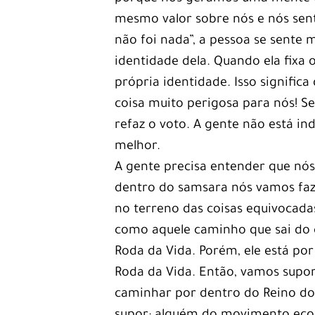
mesmo valor sobre nós e nós sent
não foi nada”, a pessoa se sente 
identidade dela. Quando ela fixa 
própria identidade. Isso significa
coisa muito perigosa para nós! S
refaz o voto. A gente não está in
melhor.
A gente precisa entender que nó
dentro do samsara nós vamos faz
no terreno das coisas equivocad
como aquele caminho que sai do 
Roda da Vida. Porém, ele está po
Roda da Vida. Então, vamos supor,
caminhar por dentro do Reino do