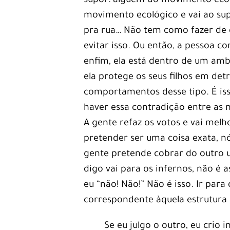
supor: alguém do movimento ecoló
movimento ecológico e vai ao su
pra rua… Não tem como fazer de 
evitar isso. Ou então, a pessoa co
enfim, ela está dentro de um ambi
ela protege os seus filhos em det
comportamentos desse tipo. É is
haver essa contradição entre as 
A gente refaz os votos e vai mel
pretender ser uma coisa exata, n
gente pretende cobrar do outro u
digo vai para os infernos, não é
eu “não! Não!” Não é isso. Ir para
correspondente àquela estrutura
Se eu julgo o outro, eu crio 