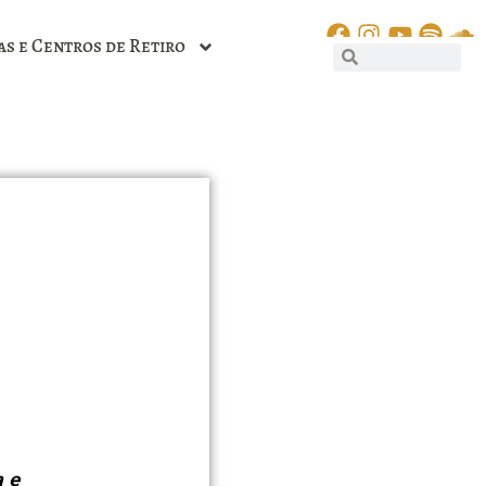
as e Centros de Retiro
a e