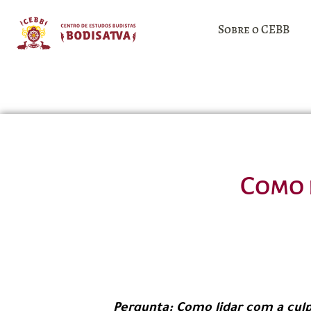
Sobre o CEBB
Como 
Pergunta: Como lidar com a culp