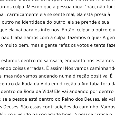
imos culpa. Mesmo que a pessoa diga: “não, não fui 
mal, carmicamente ela se sente mal, ela está presa à
o outro na identidade do outro, ela se prende à sua
 que ela vai para os infernos. Então, culpar o outro é
e não trabalhamos com a culpa, fazemos o quê? A gen
do muito bem, mas a gente refaz os votos e tenta faz
s estamos dentro do samsara, enquanto nós estamos
endo coisas erradas. É assim! Nós vamos caminhand
as, mas nós vamos andando numa direção positiva! É
centro da Roda da Vida em direção a Amitaba fora d
r dentro da Roda da Vida! Ele vai andando por dentro
 se a pessoa está dentro do Reino dos Deuses, ela va
s Deuses. São essas contradições do caminho. Vamo