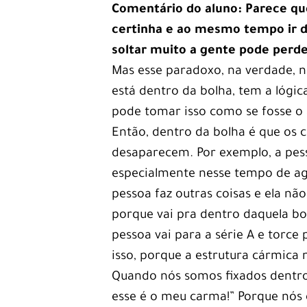
Comentário do aluno: Parece qu
certinha e ao mesmo tempo ir de
soltar muito a gente pode perd
Mas esse paradoxo, na verdade, n
está dentro da bolha, tem a lógic
pode tomar isso como se fosse o 
Então, dentro da bolha é que os 
desaparecem. Por exemplo, a pes
especialmente nesse tempo de ago
pessoa faz outras coisas e ela não
porque vai pra dentro daquela bo
pessoa vai para a série A e torce
isso, porque a estrutura cármica
Quando nós somos fixados dentro 
esse é o meu carma!” Porque nó