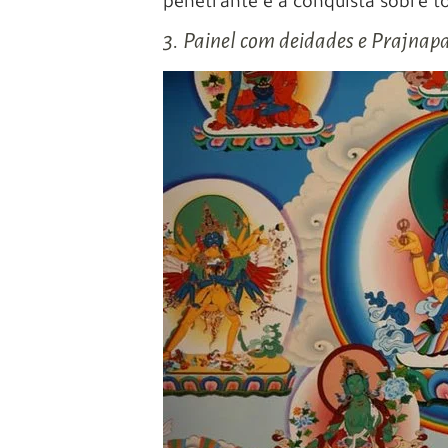
penetrante e a conquista sobre to
3. Painel com deidades e Prajna