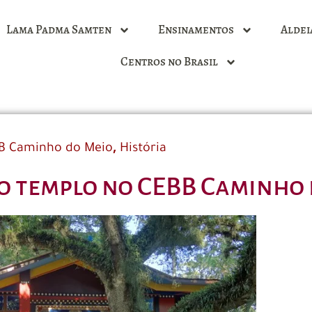
Lama Padma Samten
Ensinamentos
Aldei
Centros no Brasil
,
B Caminho do Meio
História
o templo no CEBB Caminho