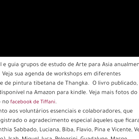
il e guia grupos de estudo de Arte para Asia anualmen
Veja sua agenda de workshops em diferentes
e de pintura tibetana de Thangka. O livro publicado,
disponível na Amazon para kindle. Veja mais fotos do
o no
.
facebook de Tiffani
to aos voluntários essenciais e colaboradores, que
gistrado o agradecimento especial àqueles que fica
thia Sabbado, Luciana, Biba, Flavio, Pina e Vicente, V