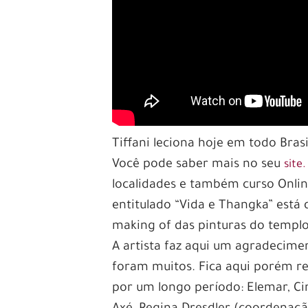
Tiffani leciona hoje em todo Bras
Você pode saber mais no seu
site.
localidades e também curso Onlin
entitulado “Vida e Thangka” está 
making of das pinturas do templ
A artista faz aqui um agradecimen
foram muitos. Fica aqui porém re
por um longo período: Elemar, Cin