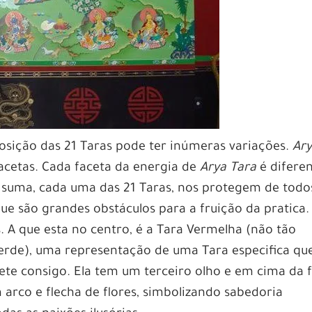
sição das 21 Taras pode ter inúmeras variações.
Ar
acetas. Cada faceta da energia de
Arya Tara
é difere
m suma, cada uma das 21 Taras, nos protegem de todo
que são grandes obstáculos para a fruição da pratica.
A que esta no centro, é a Tara Vermelha (não tão
rde), uma representação de uma Tara especifica qu
e consigo. Ela tem um terceiro olho e em cima da f
 arco e flecha de flores, simbolizando sabedoria