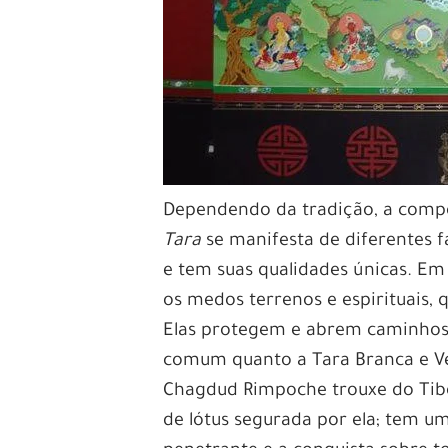
Dependendo da tradição, a compo
Tara
se manifesta de diferentes f
e tem suas qualidades únicas. E
os medos terrenos e espirituais, 
Elas protegem e abrem caminhos. 
comum quanto a Tara Branca e Ve
Chagdud Rimpoche trouxe do Tibet
de lótus segurada por ela; tem um