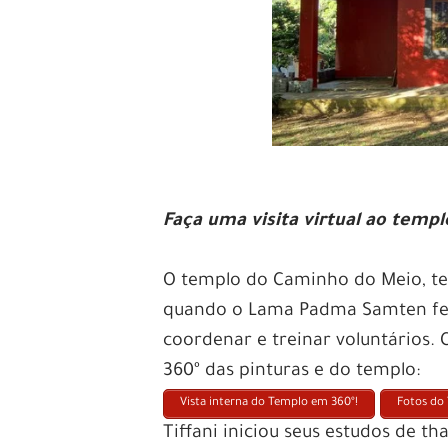
Faça uma visita virtual ao temp
O templo do Caminho do Meio, tev
quando o Lama Padma Samten fez 
coordenar e treinar voluntários.
360º das pinturas e do templo:
Vista interna do Templo em 360º!
Fotos do
Tiffani iniciou seus estudos de 