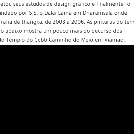
tou seus estudos de design gráfico e finalmente foi
 fundado por S.S. o Dalai Lama em Dharamsala onde
grafia de thangka, de 2003 a 2006. As pinturas do te
deo abaixo mostra um pouco mais do decurso dos
s do Templo do Cebb Caminho do Meio em Viamão: