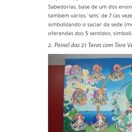
Sabedorias, base de um dos ensi
também vários ‘sets’ de 7 (as veze
simbolizando o saciar da sede (me
oferendas dos 5 sentidos, simbol
2. Painel das 21 Taras com Tara 