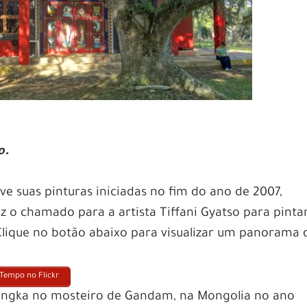
lo.
e suas pinturas iniciadas no fim do ano de 2007,
o chamado para a artista Tiffani Gyatso para pintar
 Clique no botão abaixo para visualizar um panorama 
 Tempo no Flickr
thangka no mosteiro de Gandam, na Mongolia no ano