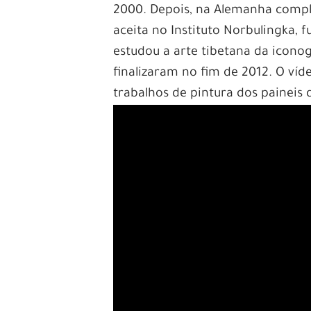
2000. Depois, na Alemanha comple
aceita no Instituto Norbulingka,
estudou a arte tibetana da icono
finalizaram no fim de 2012. O ví
trabalhos de pintura dos painei