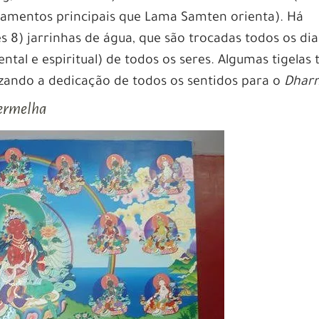
namentos principais que Lama Samten orienta). Há
s 8) jarrinhas de água, que são trocadas todos os dia
ntal e espiritual) de todos os seres. Algumas tigelas
izando a dedicação de todos os sentidos para o
Dhar
Vermelha