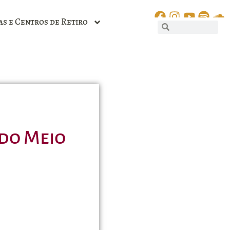
as e Centros de Retiro
 do Meio