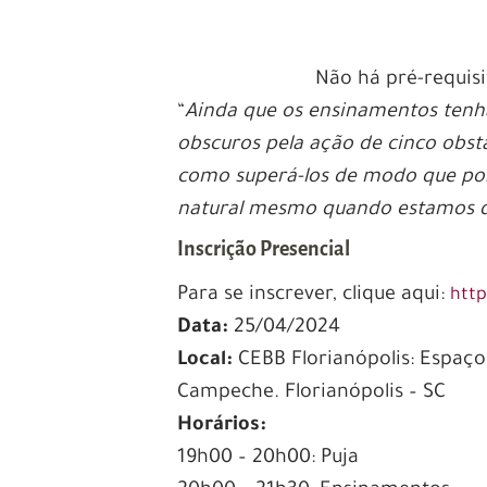
Não há pré-requisi
“
Ainda que os ensinamentos tenh
obscuros pela ação de cinco obst
como superá-los de modo que pos
natural mesmo quando estamos d
Inscrição Presencial
Para se inscrever, clique aqui:
http
Data:
25/04/2024
Local:
CEBB Florianópolis: Espaço
Campeche. Florianópolis – SC
Horários:
19h00 – 20h00: Puja