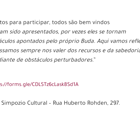
tos para participar, todos são bem vindos
am sido apresentados, por vezes eles se tornam
áculos apontados pelo próprio Buda. Aqui vamos refle
samos sempre nos valer dos recursos e da sabedori
iante de obstáculos perturbadores
.”
s://forms.gle/CDLSTz6cLask8Sd1A
 Simpozio Cultural – Rua Huberto Rohden, 297.