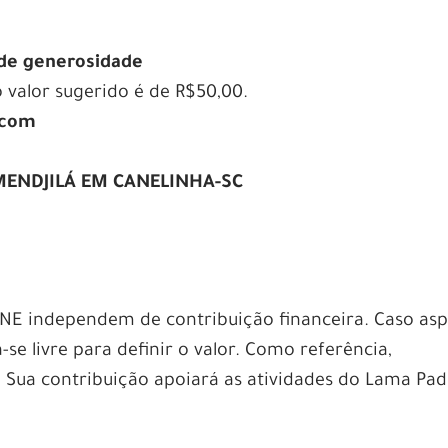
 de generosidade
 o valor sugerido é de R$50,00.
.com
B MENDJILÁ EM CANELINHA-SC
INE independem de contribuição financeira. Caso asp
ta-se livre para definir o valor. Como referência,
. Sua contribuição apoiará as atividades do Lama Pa