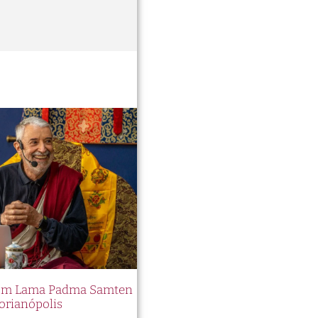
 com Lama Padma Samten
orianópolis