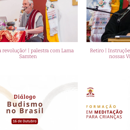
 revolução! | palestra com Lama
Retiro | Instruçõ
Samten
nossas V