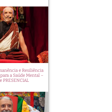
manência e Resiliência
ara a Saúde Mental –
e PRESENCIAL