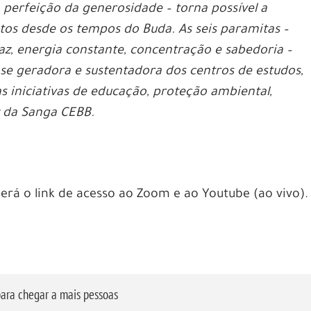
 perfeição da generosidade – torna possível a
os desde os tempos do Buda. As seis paramitas –
az, energia constante, concentração e sabedoria –
ase geradora e sustentadora dos centros de estudos,
 iniciativas de educação, proteção ambiental,
z da Sanga CEBB.
berá o link de acesso ao Zoom e ao Youtube (ao vivo).
ara chegar a mais pessoas