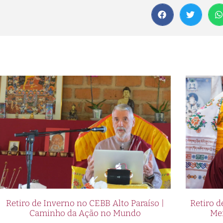
Retiro de Inverno no CEBB Alto Paraíso |
Retiro 
Caminho da Ação no Mundo
Me