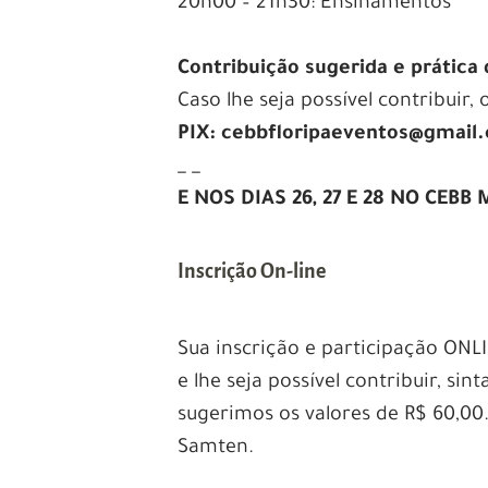
20h00 – 21h30: Ensinamentos
.
Contribuição sugerida e prática
Caso lhe seja possível contribuir,
PIX:
cebbfloripaeventos@gmail
_ _
E NOS DIAS 26, 27 E 28 NO CEB
Inscrição On-line
Sua inscrição e participação ONL
e lhe seja possível contribuir, sin
sugerimos os valores de R$ 60,00
Samten.