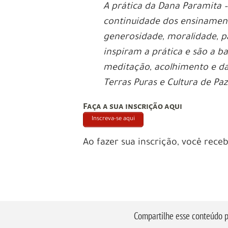
A prática da Dana Paramita –
continuidade dos ensinament
generosidade, moralidade, p
inspiram a prática e são a b
meditação, acolhimento e das
Terras Puras e Cultura de Pa
Faça a sua inscrição aqui
Inscreva-se aqui
Ao fazer sua inscrição, você rece
Compartilhe esse conteúdo p