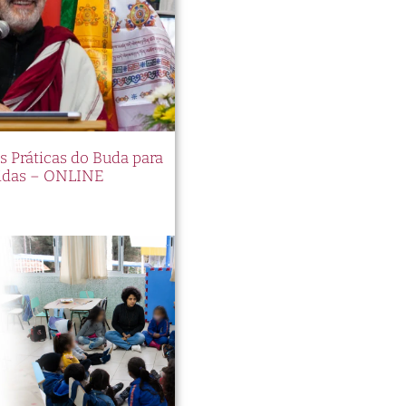
es Práticas do Buda para
idas – ONLINE