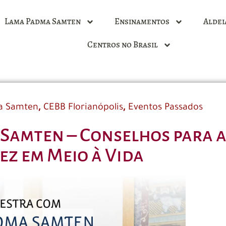
Lama Padma Samten
Ensinamentos
Aldei
Centros no Brasil
,
,
a Samten
CEBB Florianópolis
Eventos Passados
Samten – Conselhos para a
ez em Meio à Vida