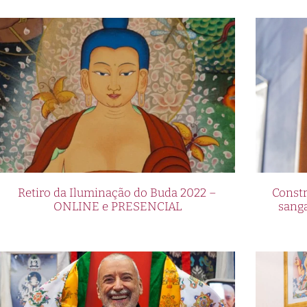
Retiro da Iluminação do Buda 2022 –
Constr
ONLINE e PRESENCIAL
sang