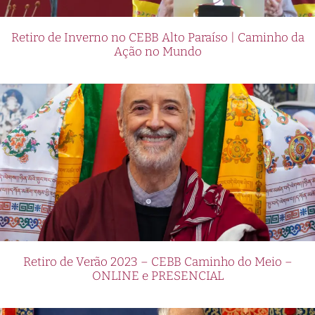
Retiro de Inverno no CEBB Alto Paraíso | Caminho da
Ação no Mundo
Retiro de Verão 2023 – CEBB Caminho do Meio –
ONLINE e PRESENCIAL