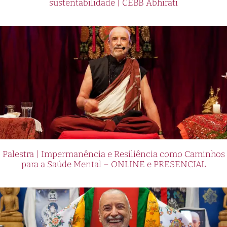
sustentabilidade | CEBB Abhirati
Palestra | Impermanência e Resiliência como Caminhos
para a Saúde Mental – ONLINE e PRESENCIAL