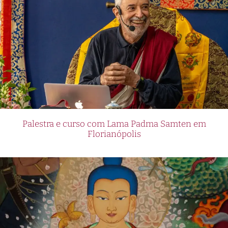
Palestra e curso com Lama Padma Samten em
Florianópolis