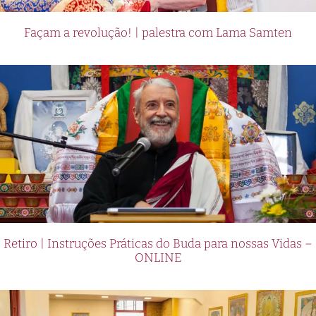
Façam a revolução! | palestra com Lama Samten
Retiro | Instruções Práticas do Buda para nossas Vidas –
ONLINE