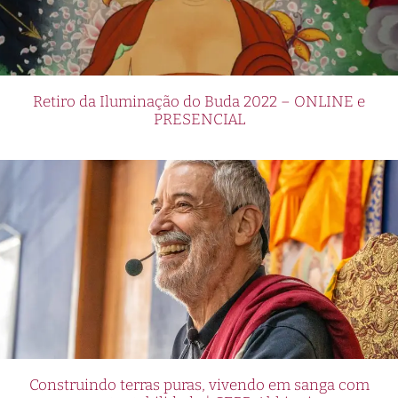
Retiro da Iluminação do Buda 2022 – ONLINE e
PRESENCIAL
Construindo terras puras, vivendo em sanga com