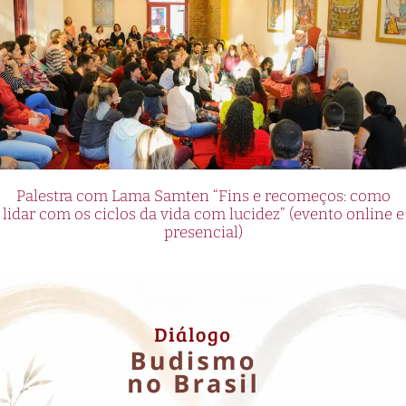
Palestra com Lama Samten “Fins e recomeços: como
lidar com os ciclos da vida com lucidez” (evento online e
presencial)