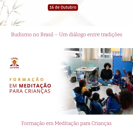
Budismo no Brasil – Um diálogo entre tradições
Formação em Meditação para Crianças