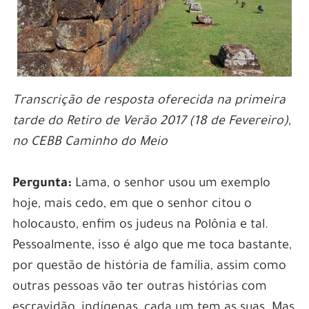
Transcrição de resposta oferecida na primeira
tarde do Retiro de Verão 2017 (18 de Fevereiro),
no CEBB Caminho do Meio
Pergunta:
Lama, o senhor usou um exemplo
hoje, mais cedo, em que o senhor citou o
holocausto, enfim os judeus na Polônia e tal.
Pessoalmente, isso é algo que me toca bastante,
por questão de história de família, assim como
outras pessoas vão ter outras histórias com
escravidão, indígenas, cada um tem as suas. Mas