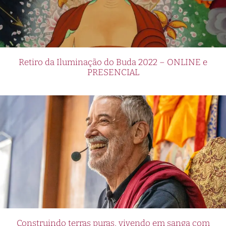
Retiro da Iluminação do Buda 2022 – ONLINE e
PRESENCIAL
Construindo terras puras, vivendo em sanga com