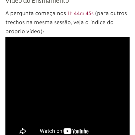
Vídeo do Ensinamento
A pergunta começa nos
(para outros
1h 44m 45s
trechos na mesma sessão, veja o índice do
próprio vídeo):