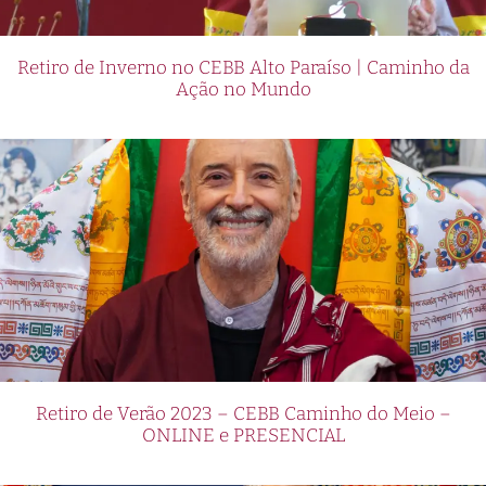
Retiro de Inverno no CEBB Alto Paraíso | Caminho da
Ação no Mundo
Retiro de Verão 2023 – CEBB Caminho do Meio –
ONLINE e PRESENCIAL