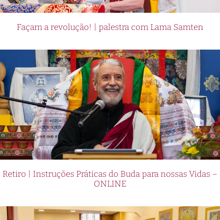
Façam a revolução! | palestra com Lama Samten
Retiro | Instruções Práticas do Buda para nossas Vidas –
ONLINE