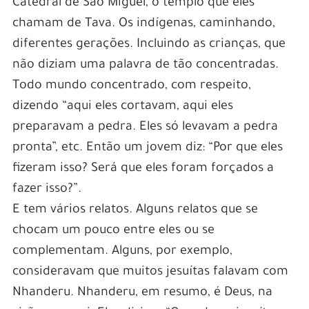
Catedral de São Miguel, o templo que eles
chamam de Tava. Os indígenas, caminhando,
diferentes gerações. Incluindo as crianças, que
não diziam uma palavra de tão concentradas.
Todo mundo concentrado, com respeito,
dizendo “aqui eles cortavam, aqui eles
preparavam a pedra. Eles só levavam a pedra
pronta”, etc. Então um jovem diz: “Por que eles
fizeram isso? Será que eles foram forçados a
fazer isso?”.
E tem vários relatos. Alguns relatos que se
chocam um pouco entre eles ou se
complementam. Alguns, por exemplo,
consideravam que muitos jesuítas falavam com
Nhanderu. Nhanderu, em resumo, é Deus, na