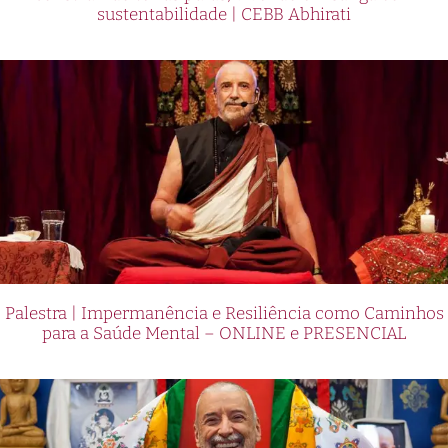
sustentabilidade | CEBB Abhirati
Palestra | Impermanência e Resiliência como Caminhos
para a Saúde Mental – ONLINE e PRESENCIAL