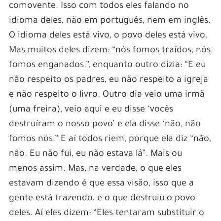
comovente. Isso com todos eles falando no
idioma deles, não em português, nem em inglês.
O idioma deles está vivo, o povo deles está vivo.
Mas muitos deles dizem: “nós fomos traídos, nós
fomos enganados.”, enquanto outro dizia: “E eu
não respeito os padres, eu não respeito a igreja
e não respeito o livro. Outro dia veio uma irmã
(uma freira), veio aqui e eu disse ‘vocês
destruíram o nosso povo’ e ela disse ‘não, não
fomos nós.” E aí todos riem, porque ela diz “não,
não. Eu não fui, eu não estava lá”. Mais ou
menos assim. Mas, na verdade, o que eles
estavam dizendo é que essa visão, isso que a
gente está trazendo, é o que destruiu o povo
deles. Aí eles dizem: “Eles tentaram substituir o