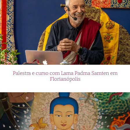
Palestra e curso com Lama Padma Samten em
Florianópolis