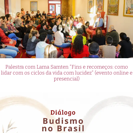
Palestra com Lama Samten “Fins e recomeços: como
lidar com os ciclos da vida com lucidez” (evento online e
presencial)