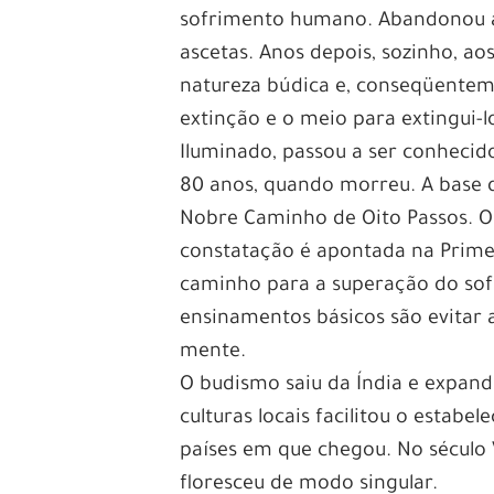
sofrimento humano. Abandonou a 
ascetas. Anos depois, sozinho, ao
natureza búdica e, conseqüentem
extinção e o meio para extingui-l
Iluminado, passou a ser conheci
80 anos, quando morreu. A base 
Nobre Caminho de Oito Passos. O 
constatação é apontada na Prime
caminho para a superação do sof
ensinamentos básicos são evitar 
mente.
O budismo saiu da Índia e expand
culturas locais facilitou o estabe
países em que chegou. No século V
floresceu de modo singular.