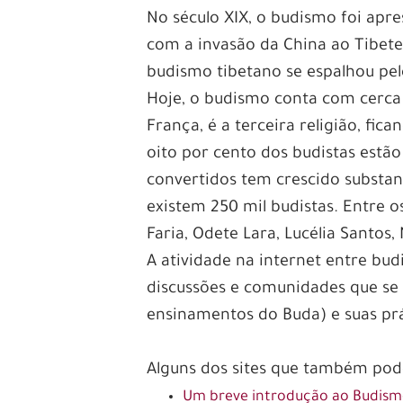
No século XIX, o budismo foi apre
com a invasão da China ao Tibet
budismo tibetano se espalhou pe
Hoje, o budismo conta com cerca
França, é a terceira religião, fic
oito por cento dos budistas estã
convertidos tem crescido substan
existem 250 mil budistas. Entre os
Faria, Odete Lara, Lucélia Santo
A atividade na internet entre budis
discussões e comunidades que se
ensinamentos do Buda) e suas prá
Alguns dos sites que também pode
Um breve introdução ao Budis