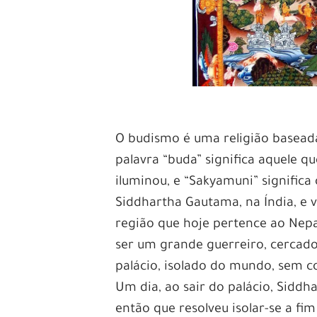
O budismo é uma religião basead
palavra “buda” significa aquele q
iluminou, e “Sakyamuni” significa
Siddhartha Gautama, na Índia, e
região que hoje pertence ao Nepa
ser um grande guerreiro, cercado 
palácio, isolado do mundo, sem c
Um dia, ao sair do palácio, Siddh
então que resolveu isolar-se a f