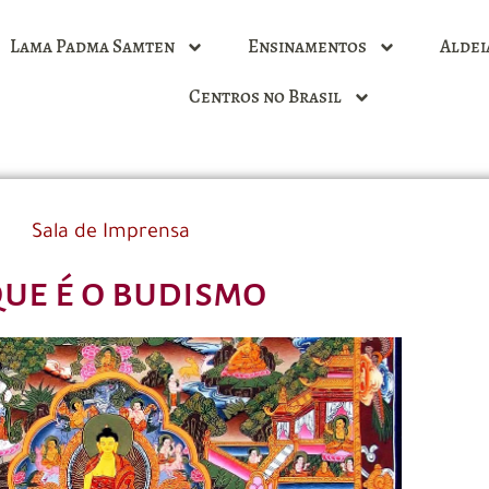
Lama Padma Samten
Ensinamentos
Aldei
Centros no Brasil
Sala de Imprensa
que é o budismo