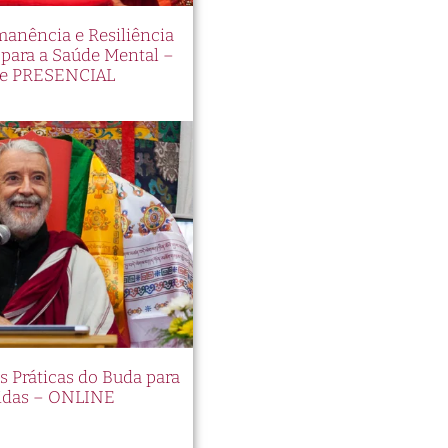
manência e Resiliência
ara a Saúde Mental –
e PRESENCIAL
es Práticas do Buda para
idas – ONLINE