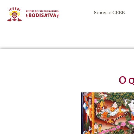
Sobre o CEBB
O 