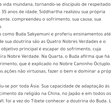
vida mundana, tornando-se discípulo de respeitado
s 35 anos de idade, Siddhartha realizou sua própria
ente, compreendeu o sofrimento, sua causa, sua
o.
do como Buda Sakyamuni e proferiu ensinamentos até
de sua doutrina são as Quatro Nobres Verdades e o
objetivo principal é escapar do sofrimento, cuja
ira Nobre Verdade. Na Quarta, o Buda afirma que h
rimento, que é explicado no Nobre Caminho Óctuplo
as ações não virtuosas, fazer o bem e dominar a próp
iu-se por toda Ásia. Sua capacidade de adaptação às
lecimento da religião na China, no Japão e em todos o
I, foi a vez do Tibete conhecer a doutrina do Buda. L