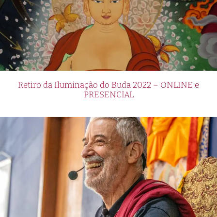
Retiro da Iluminação do Buda 2022 – ONLINE e
PRESENCIAL