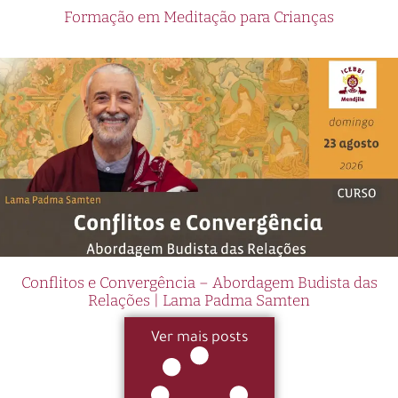
Formação em Meditação para Crianças
Conflitos e Convergência – Abordagem Budista das
Relações | Lama Padma Samten
Ver mais posts