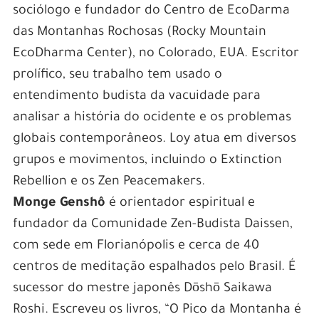
sociólogo e fundador do Centro de EcoDarma
das Montanhas Rochosas (Rocky Mountain
EcoDharma Center), no Colorado, EUA. Escritor
prolífico, seu trabalho tem usado o
entendimento budista da vacuidade para
analisar a história do ocidente e os problemas
globais contemporâneos. Loy atua em diversos
grupos e movimentos, incluindo o Extinction
Rebellion e os Zen Peacemakers.
Monge Genshô
é
orientador espiritual e
fundador da Comunidade Zen-Budista Daissen,
com sede em Florianópolis e cerca de 40
centros de meditação espalhados pelo Brasil. É
sucessor do mestre japonês Dōshō Saikawa
Roshi. Escreveu os
livros, “O Pico da Montanha é