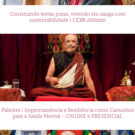
Construindo terras puras, vivendo em sanga com
sustentabilidade | CEBB Abhirati
Palestra | Impermanência e Resiliência como Caminhos
para a Saúde Mental – ONLINE e PRESENCIAL