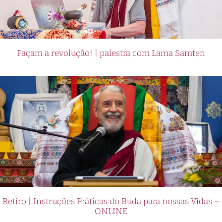
Façam a revolução! | palestra com Lama Samten
Retiro | Instruções Práticas do Buda para nossas Vidas –
ONLINE