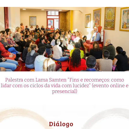
Palestra com Lama Samten “Fins e recomeços: como
lidar com os ciclos da vida com lucidez” (evento online e
presencial)