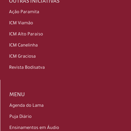
OUTRAS INICIATIVAS
Ação Paramita
ICM Viamão
ICM Alto Paraíso
ICM Canelinha
ICM Graciosa
Revista Bodisatva
MENU
Agenda do Lama
Puja Diário
Ensinamentos em Áudio