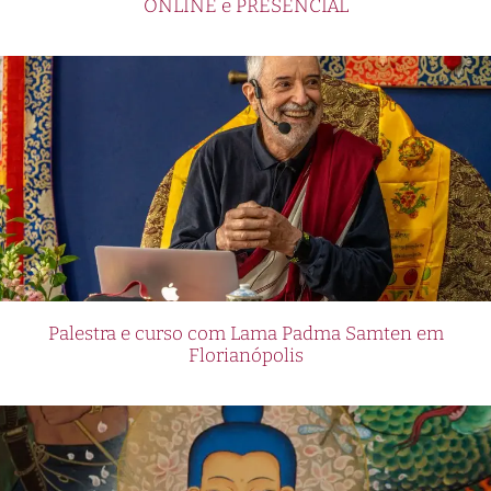
ONLINE e PRESENCIAL
Palestra e curso com Lama Padma Samten em
Florianópolis