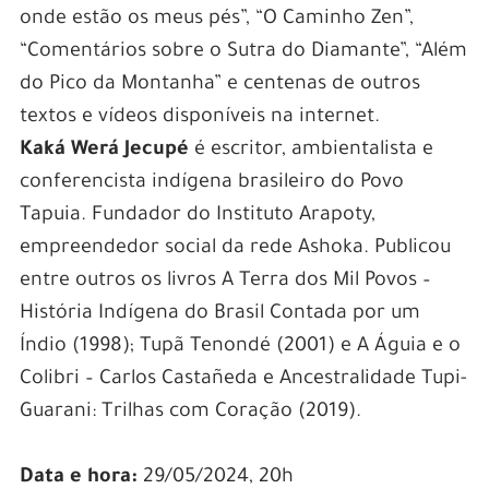
onde estão os meus pés”, “O Caminho Zen”,
“Comentários sobre o Sutra do Diamante”, “Além
do Pico da Montanha” e centenas de outros
textos e vídeos disponíveis na internet.
Kaká Werá Jecupé
é escritor, ambientalista e
conferencista indígena brasileiro do Povo
Tapuia. Fundador do Instituto Arapoty,
empreendedor social da rede Ashoka. Publicou
entre outros os livros A Terra dos Mil Povos –
História Indígena do Brasil Contada por um
Índio (1998); Tupã Tenondé (2001) e A Águia e o
Colibri – Carlos Castañeda e Ancestralidade Tupi-
Guarani: Trilhas com Coração (2019).
Data e hora:
29/05/2024, 20h