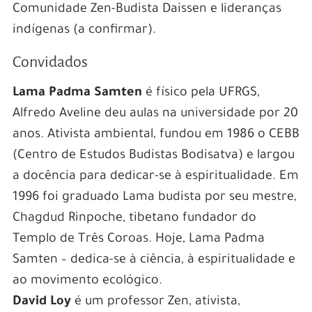
Comunidade Zen-Budista Daissen
e lideranças
indígenas (a confirmar).
Convidados
Lama Padma Samten
é f
ísico pela UFRGS,
Alfredo Aveline deu aulas na universidade por 20
anos. Ativista ambiental, fundou em 1986 o CEBB
(Centro de Estudos Budistas Bodisatva) e largou
a docência para dedicar-se à espiritualidade. Em
1996 foi graduado Lama budista por seu mestre,
Chagdud Rinpoche, tibetano fundador do
Templo de Três Coroas. Hoje, Lama Padma
Samten – dedica-se à ciência, à espiritualidade e
ao movimento ecológico.
David Loy
é um professor Zen, ativista,