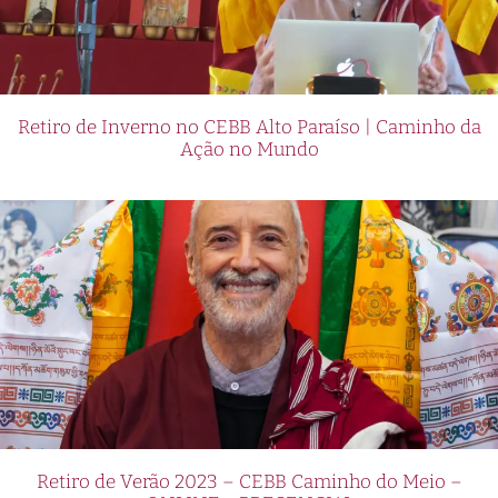
Retiro de Inverno no CEBB Alto Paraíso | Caminho da
Ação no Mundo
Retiro de Verão 2023 – CEBB Caminho do Meio –