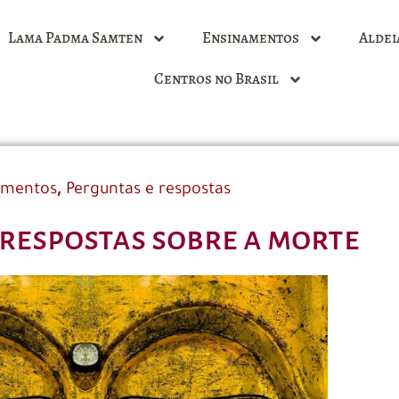
Lama Padma Samten
Ensinamentos
Aldei
Centros no Brasil
,
amentos
Perguntas e respostas
respostas sobre a morte