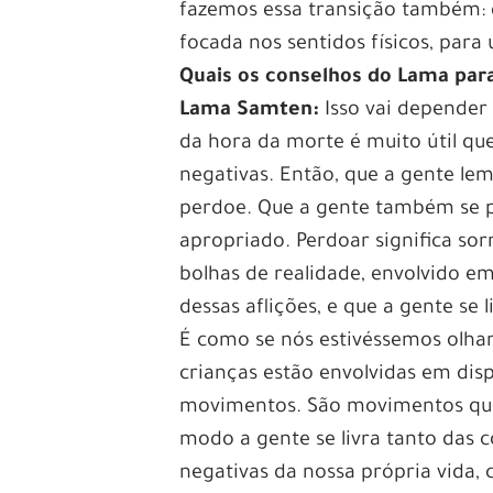
fazemos essa transição também: 
focada nos sentidos físicos, par
Quais os conselhos do Lama par
Lama Samten:
Isso vai depende
da hora da morte é muito útil que
negativas. Então, que a gente le
perdoe. Que a gente também se p
apropriado. Perdoar significa sor
bolhas de realidade, envolvido em
dessas aflições, e que a gente se
É como se nós estivéssemos olha
crianças estão envolvidas em disp
movimentos. São movimentos que
modo a gente se livra tanto das c
negativas da nossa própria vida