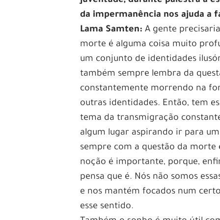
juventude, durante palestra a 
da impermanência nos ajuda a fa
Lama Samten:
A gente precisaria
morte é alguma coisa muito profu
um conjunto de identidades ilusó
também sempre lembra da questã
constantemente morrendo na for
outras identidades. Então, tem e
tema da transmigração constant
algum lugar aspirando ir para um
sempre com a questão da morte e
noção é importante, porque, enfi
pensa que é. Nós não somos essas
e nos mantém focados num certo
esse sentido.