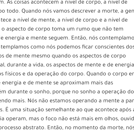
 As coisas acontecem a nível de corpo, a nível de
mpo todo. Quando nós vamos descrever a morte, a ge
ce a nível de mente, a nível de corpo e a nível de
e o aspecto de corpo toma um rumo que não tem
l de energia e mente seguem. Então, nós contemplam
ontemplamos como nós podemos ficar conscientes do
tos de mente mesmo quando os aspectos de corpo
, durante a vida, os aspectos de mente e de energi
s físicos e da operação do corpo. Quando o corpo e
de energia e de mente se aproximam mais das
m durante o sonho, porque no sonho a operação do
tendo mais. Nós não estamos operando a mente a par
os. É uma situação semelhante ao que acontece após 
ia operam, mas o foco não está mais em olhos, ouvid
um processo abstrato. Então, no momento da morte, nó