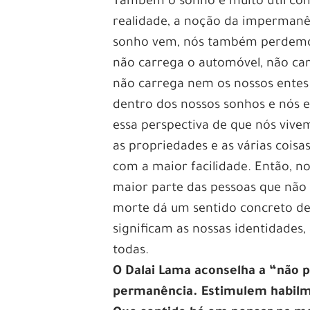
Também o sonho é muito útil co
realidade, a noção da imperman
sonho vem, nós também perdemos
não carrega o automóvel, não car
não carrega nem os nossos entes
dentro dos nossos sonhos e nós e
essa perspectiva de que nós vivem
as propriedades e as várias cois
com a maior facilidade. Então, n
maior parte das pessoas que não
morte dá um sentido concreto d
significam as nossas identidades,
todas.
O Dalai Lama aconselha a “não pr
permanência. Estimulem habilm