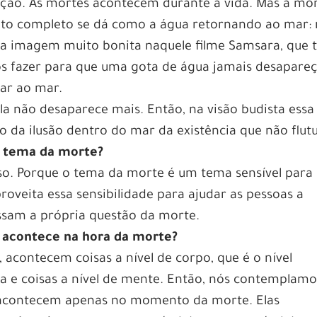
ireção. As mortes acontecem durante a vida. Mas a mo
to completo se dá como a água retornando ao mar:
 imagem muito bonita naquele filme Samsara, que 
 fazer para que uma gota de água jamais desapare
nar ao mar.
a não desaparece mais. Então, na visão budista essa
da ilusão dentro do mar da existência que não flutu
o tema da morte?
so. Porque o tema da morte é um tema sensível para
roveita essa sensibilidade para ajudar as pessoas a
ssam a própria questão da morte.
e acontece na hora da morte?
acontecem coisas a nível de corpo, que é o nível
gia e coisas a nível de mente. Então, nós contemplamo
ão acontecem apenas no momento da morte. Elas