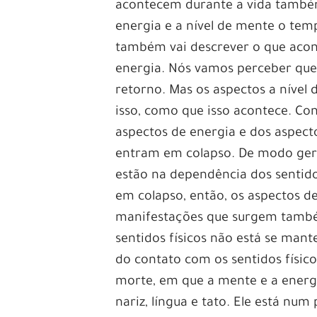
acontecem durante a vida também.
energia e a nível de mente o te
também vai descrever o que aconte
energia. Nós vamos perceber qu
retorno. Mas os aspectos a níve
isso, como que isso acontece. C
aspectos de energia e dos aspec
entram em colapso. De modo geral
estão na dependência dos sentido
em colapso, então, os aspectos 
manifestações que surgem també
sentidos físicos não está se man
do contato com os sentidos físic
morte, em que a mente e a energ
nariz, língua e tato. Ele está n