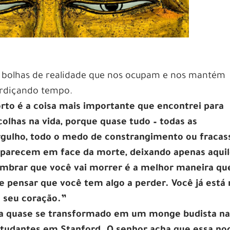
s bolhas de realidade que nos ocupam e nos mantém
erdiçando tempo.
rto é a coisa mais importante que encontrei para
colhas na vida, porque quase tudo – todas as
rgulho, todo o medo de constrangimento ou fracas
aparecem em face da morte, deixando apenas aqui
mbrar que você vai morrer é a melhor maneira qu
e pensar que você tem algo a perder. Você já está 
o seu coração.”
eria quase se transformado em um monge budista n