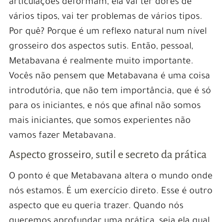
articulações deformam, ela vai ter dores de
vários tipos, vai ter problemas de vários tipos.
Por quê? Porque é um reflexo natural num nível
grosseiro dos aspectos sutis. Então, pessoal,
Metabavana é realmente muito importante.
Vocês não pensem que Metabavana é uma coisa
introdutória, que não tem importância, que é só
para os iniciantes, e nós que afinal não somos
mais iniciantes, que somos experientes não
vamos fazer Metabavana.
Aspecto grosseiro, sutil e secreto da prática
O ponto é que Metabavana altera o mundo onde
nós estamos. É um exercício direto. Esse é outro
aspecto que eu queria trazer. Quando nós
queremos aprofundar uma prática, seja ela qual