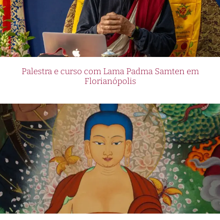
Palestra e curso com Lama Padma Samten em
Florianópolis