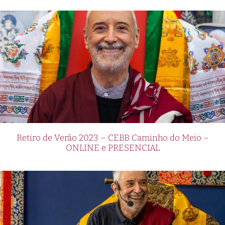
Retiro de Verão 2023 – CEBB Caminho do Meio –
ONLINE e PRESENCIAL