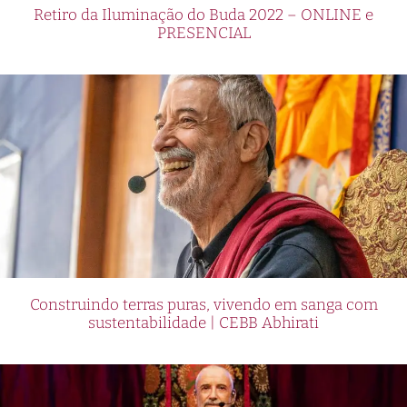
Retiro da Iluminação do Buda 2022 – ONLINE e
PRESENCIAL
Construindo terras puras, vivendo em sanga com
sustentabilidade | CEBB Abhirati