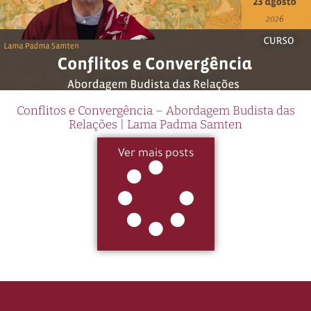
Conflitos e Convergência – Abordagem Budista das
Relações | Lama Padma Samten
Ver mais posts