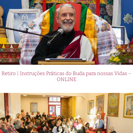
Retiro | Instruções Práticas do Buda para nossas Vidas –
ONLINE