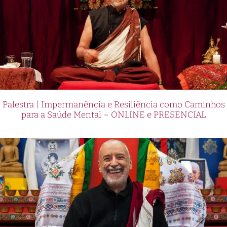
Palestra | Impermanência e Resiliência como Caminhos
para a Saúde Mental – ONLINE e PRESENCIAL