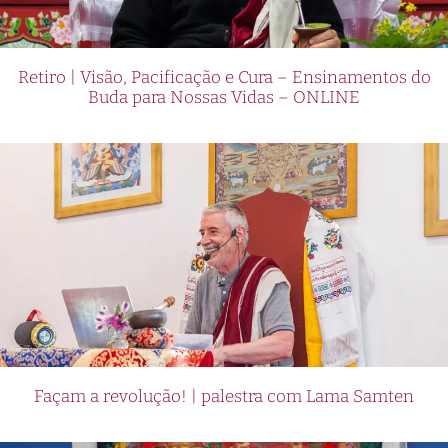
Retiro | Visão, Pacificação e Cura – Ensinamentos do
Buda para Nossas Vidas – ONLINE
Façam a revolução! | palestra com Lama Samten