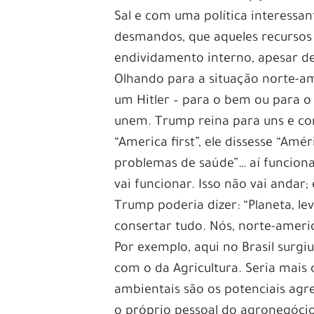
Sal e com uma política interess
desmandos, que aqueles recursos 
endividamento interno, apesar de
Olhando para a situação norte-
um Hitler – para o bem ou para o m
unem. Trump reina para uns e con
“America first”, ele dissesse “Am
problemas de saúde”… aí funciona
vai funcionar. Isso não vai andar;
Trump poderia dizer: “Planeta, l
consertar tudo. Nós, norte-ameri
Por exemplo, aqui no Brasil surgi
com o da Agricultura. Seria mais
ambientais são os potenciais agre
o próprio pessoal do agronegócio