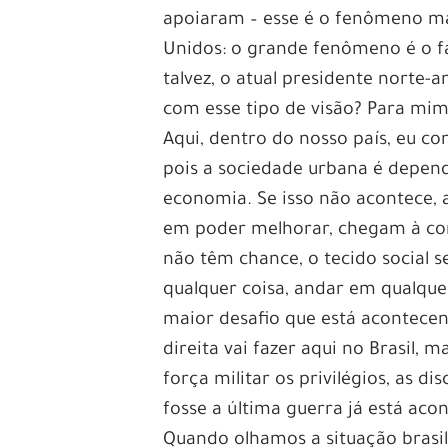
apoiaram – esse é o fenômeno ma
Unidos: o grande fenômeno é o fa
talvez, o atual presidente norte-
com esse tipo de visão? Para mi
Aqui, dentro do nosso país, eu c
pois a sociedade urbana é depen
economia. Se isso não acontece, 
em poder melhorar, chegam à con
não têm chance, o tecido social s
qualquer coisa, andar em qualque
maior desafio que está acontece
direita vai fazer aqui no Brasil,
força militar os privilégios, as d
fosse a última guerra já está aco
Quando olhamos a situação brasile