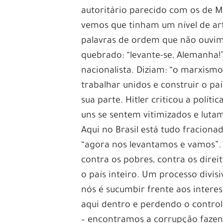
autoritário parecido com os de Mu
vemos que tinham um nível de arti
palavras de ordem que não ouvimo
quebrado: “levante-se, Alemanha!”
nacionalista. Diziam: “o marxismo
trabalhar unidos e construir o paí
sua parte. Hitler criticou a polít
uns se sentem vitimizados e lutam 
Aqui no Brasil está tudo fracion
“agora nos levantamos e vamos”. A
contra os pobres, contra os direit
o país inteiro. Um processo divis
nós é sucumbir frente aos intere
aqui dentro e perdendo o control
– encontramos a corrupção fazend