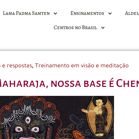
Lama Padma Samten
Ensinamentos
Aldei
Centros no Brasil
,
 e respostas
Treinamento em visão e meditação
aharaja, nossa base é Che