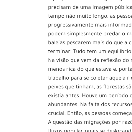
precisam de uma imagem pública
tempo não muito longo, as pesso
progressivamente mais informada
podem simplesmente predar o mei
baleias pescarem mais do que a c
terminar. Tudo tem um equilíbrio
Na visão que vem da reflexão do 
menos rica do que estava e, port
trabalho para se coletar aquela 
peixes que tinham, as florestas s
existia antes. Houve um período
abundantes. Na falta dos recurso
crucial. Então, as pessoas começ
A questão das migrações por razõ
fluxos populacionais se deslocan