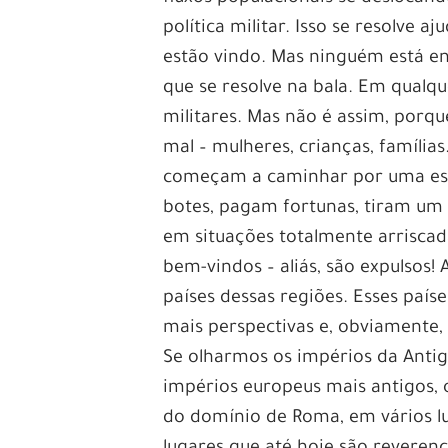
política militar. Isso se resolve 
estão vindo. Mas ninguém está e
que se resolve na bala. Em qualqu
militares. Mas não é assim, porqu
mal – mulheres, crianças, família
começam a caminhar por uma est
botes, pagam fortunas, tiram um 
em situações totalmente arrisca
bem-vindos – aliás, são expulsos!
países dessas regiões. Esses país
mais perspectivas e, obviamente,
Se olharmos os impérios da Anti
impérios europeus mais antigos,
do domínio de Roma, em vários lug