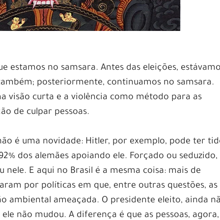
que estamos no samsara. Antes das eleições, estávam
, também; posteriormente, continuamos no samsara.
ma visão curta e a violência como método para as
ção de culpar pessoas.
não é uma novidade: Hitler, por exemplo, pode ter ti
 92% dos alemães apoiando ele. Forçado ou seduzido,
u nele. E aqui no Brasil é a mesma coisa: mais de
aram por políticas em que, entre outras questões, as
ão ambiental ameaçada. O presidente eleito, ainda n
 ele não mudou. A diferença é que as pessoas, agora,