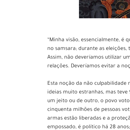
“Minha visão, essencialmente, é 
no samsara; durante as eleições
Assim, não deveríamos utilizar u
relações. Deveríamos evitar a no
Esta noção da não culpabilidade 
ideias muito estranhas, mas teve
um jeito ou de outro, o povo voto
cinquenta milhões de pessoas vot
armas estão liberadas e a proteç
empossado, é político há 28 anos;