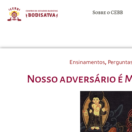
Sobre o CEBB
,
Ensinamentos
Perguntas
Nosso adversário é M