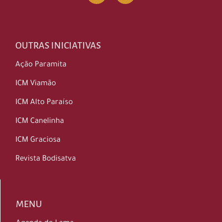
OUTRAS INICIATIVAS
Ação Paramita
ICM Viamão
ICM Alto Paraíso
ICM Canelinha
ICM Graciosa
Revista Bodisatva
MENU