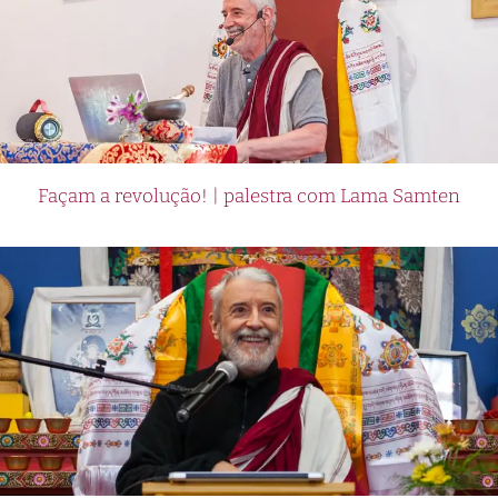
Façam a revolução! | palestra com Lama Samten