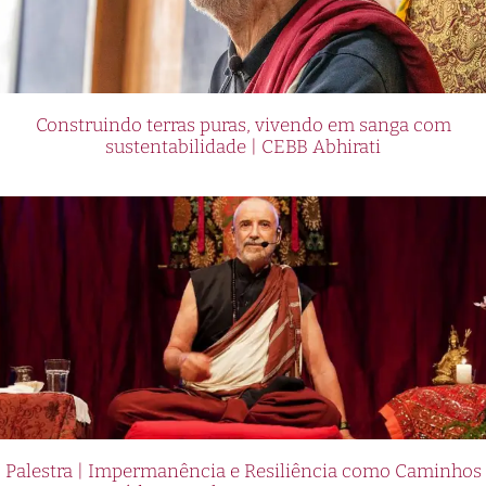
Construindo terras puras, vivendo em sanga com
sustentabilidade | CEBB Abhirati
Palestra | Impermanência e Resiliência como Caminhos