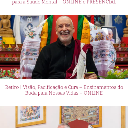
para a Saúde Mental – ONLINE e PRESENCIAL
Retiro | Visão, Pacificação e Cura – Ensinamentos do
Buda para Nossas Vidas – ONLINE