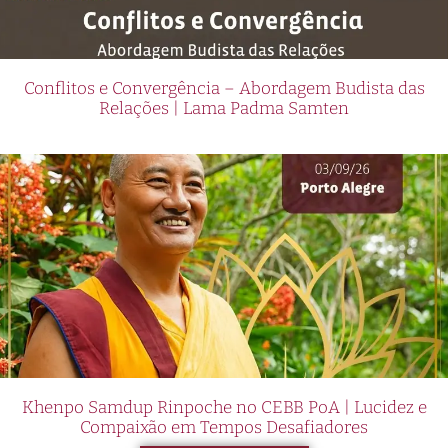
Conflitos e Convergência – Abordagem Budista das
Relações | Lama Padma Samten
Khenpo Samdup Rinpoche no CEBB PoA | Lucidez e
Compaixão em Tempos Desafiadores