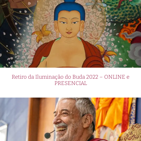
Retiro da Iluminação do Buda 2022 – ONLINE e
PRESENCIAL