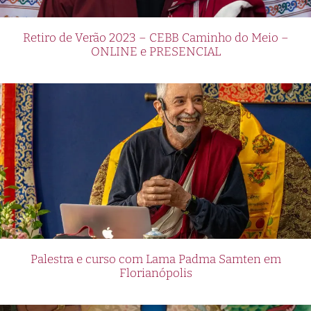
Retiro de Verão 2023 – CEBB Caminho do Meio –
ONLINE e PRESENCIAL
Palestra e curso com Lama Padma Samten em
Florianópolis