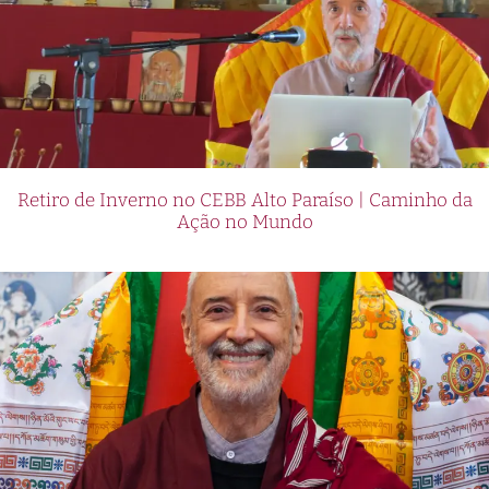
Retiro de Inverno no CEBB Alto Paraíso | Caminho da
Ação no Mundo