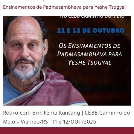
Ensinamentos de Padmasambhava para Yeshe Tsogyal
Retiro com Erik Pema Kunsang | CEBB Caminho do
Meio – Viamão/RS | 11 e 12/OUT/2025