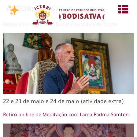
Autor:
Sanga
Retiro on-line | A Visão Budista da Vida e da Morte
22 e 23 de maio e 24 de maio (atividade extra)
Retiro on-line de Meditação com Lama Padma Samten