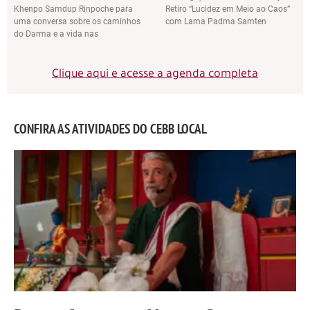
Khenpo Samdup Rinpoche para
Retiro “Lucidez em Meio ao Caos”
uma conversa sobre os caminhos
com Lama Padma Samten
do Darma e a vida nas
Clique aqui e acesse a agenda completa
CONFIRA AS ATIVIDADES DO CEBB LOCAL