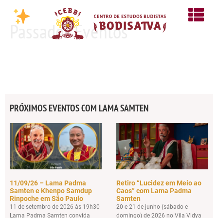
Passados Eventos
PRÓXIMOS EVENTOS COM LAMA SAMTEN
11/09/26 – Lama Padma
Retiro “Lucidez em Meio ao
Samten e Khenpo Samdup
Caos” com Lama Padma
Rinpoche em São Paulo
Samten
11 de setembro de 2026 às 19h30
20 e 21 de junho (sábado e
Lama Padma Samten convida
domingo) de 2026 no Vila Vidya