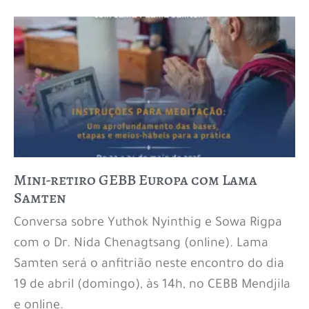
Mini-retiro GEBB Europa com Lama
Samten
Conversa sobre Yuthok Nyinthig e Sowa Rigpa
com o Dr. Nida Chenagtsang (online). Lama
Samten será o anfitrião neste encontro do dia
19 de abril (domingo), às 14h, no CEBB Mendjila
e online.