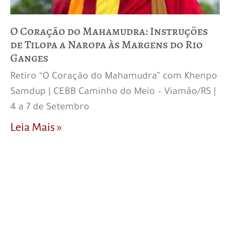
O Coração do Mahamudra: Instruções
de Tilopa a Naropa às Margens do Rio
Ganges
Retiro “O Coração do Mahamudra” com Khenpo
Samdup | CEBB Caminho do Meio – Viamão/RS |
4 a 7 de Setembro
Leia Mais »