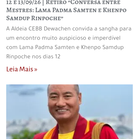
12 e 13/09/26 | Retiro “Conversa entre
Mestres: Lama Padma Samten e Khenpo
Samdup Rinpoche”
A Aldeia CEBB Dewachen convida a sangha para
um encontro muito auspicioso e imperdível
com Lama Padma Samten e Khenpo Samdup
Rinpoche nos dias 12
Leia Mais »