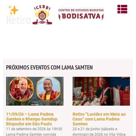
Retiro
PRÓXIMOS EVENTOS COM LAMA SAMTEN
11/09/26 – Lama Padma
Retiro “Lucidez em Meio ao
Samten e Khenpo Samdup
Caos” com Lama Padma
Rinpoche em São Paulo
Samten
11 de setembro de 2026 às 19h30
20 e 21 de junho (sábado e
Lama Padma Samten convida
domingo) de 2026 no Vila Vidya