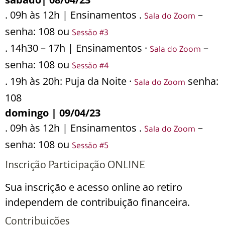
. 09h às 12h | Ensinamentos .
–
Sala do Zoom
senha: 108 ou
Sessão #3
. 14h30 – 17h | Ensinamentos ·
–
Sala do Zoom
senha: 108 ou
Sessão #4
. 19h às 20h: Puja da Noite ·
senha:
Sala do Zoom
108
domingo | 09/04/23
. 09h às 12h | Ensinamentos .
–
Sala do Zoom
senha: 108 ou
Sessão #5
Inscrição Participação ONLINE
Sua inscrição e acesso online ao retiro
independem de contribuição financeira.
Contribuições