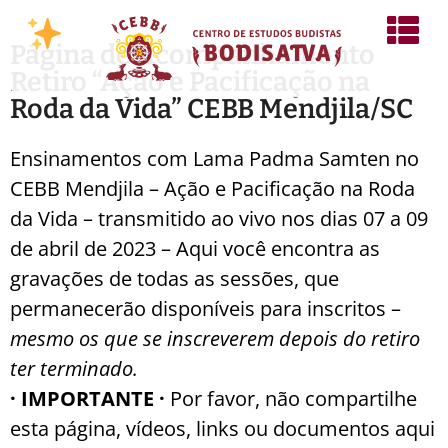
Página de Acompanhamento
Retiro “Ação e Pacificação na
Roda da Vida” CEBB Mendjila/SC
Ensinamentos com Lama Padma Samten no
CEBB Mendjila – Ação e Pacificação na Roda
da Vida – transmitido ao vivo nos dias 07 a 09
de abril de 2023 – Aqui você encontra as
gravações de todas as sessões, que
permanecerão disponíveis para inscritos –
mesmo os que se inscreverem depois do retiro
ter terminado.
· IMPORTANTE ·
Por favor, não compartilhe
esta página, vídeos, links ou documentos aqui