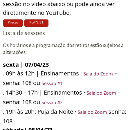
sessão no vídeo abaixo ou pode ainda ver
diretamente no YouTube.
Preces
PLAYLIST
Lista de sessões
Os horários e a programação dos retiros estão sujeitos a
alterações
sexta | 07/04/23
. 09h às 12h | Ensinamentos .
–
Sala do Zoom
senha: 108 ou
Sessão #1
. 14h30 – 17h | Ensinamentos ·
–
Sala do Zoom
senha: 108 ou
Sessão #2
. 19h às 20h: Puja da Noite ·
senha:
Sala do Zoom
108
sábado| 08/04/23