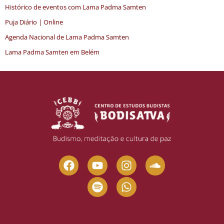
Histórico de eventos com Lama Padma Samten
Puja Diário | Online
Agenda Nacional de Lama Padma Samten
Lama Padma Samten em Belém