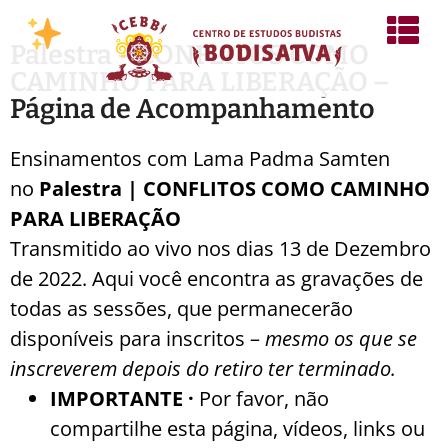
Palestra – CONFLITOS COMO
CAMINHO PARA LIBERAÇÃO –
Página de Acompanhamento
Ensinamentos com Lama Padma Samten
no
Palestra |
CONFLITOS COMO CAMINHO
PARA LIBERAÇÃO
Transmitido ao vivo nos dias 13 de Dezembro
de 2022. Aqui você encontra as gravações de
todas as sessões, que permanecerão
disponíveis para inscritos –
mesmo os que se
inscreverem depois do retiro ter terminado.
IMPORTANTE ·
Por favor, não
compartilhe esta página, vídeos, links ou