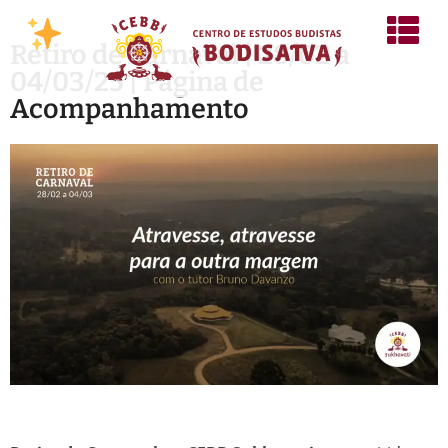
Retiro de Carnaval | 28/02 a
04/03/25 | Página de
Acompanhamento