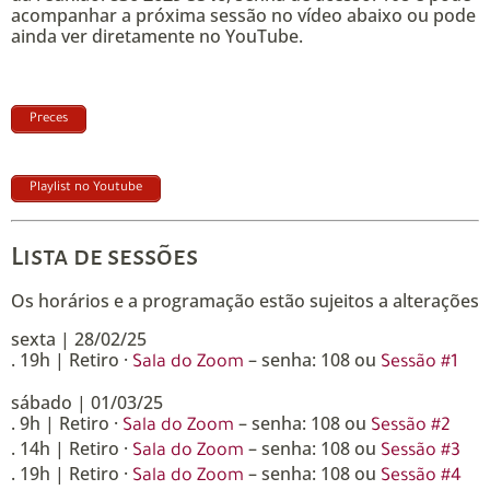
acompanhar a próxima sessão no vídeo abaixo ou pode
ainda ver diretamente no YouTube.
Preces
Playlist no Youtube
Lista de sessões
Os horários e a programação estão sujeitos a alterações
sexta | 28/02/25
. 19h | Retiro ·
– senha: 108 ou
Sala do Zoom
Sessão #1
sábado | 01/03/25
. 9h | Retiro ·
– senha: 108 ou
Sala do Zoom
Sessão #2
. 14h | Retiro ·
– senha: 108 ou
Sala do Zoom
Sessão #3
. 19h | Retiro ·
– senha: 108 ou
Sala do Zoom
Sessão #4