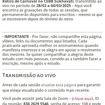
Retiro de Carnaval no CEBB Sukhavati
, transmitido ao
vivo no período de
28/02 a 04/03/2025
– Aqui você
encontra as gravações de todas as sessões, que
permanecerão disponíveis para inscritos –
mesmo os que
se inscreverem depois do término do retiro.
· IMPORTANTE ·
Por favor, não compartilhe esta página,
vídeos, links ou documentos aqui listados. Cada
praticante aproveita melhor os ensinamentos quando
manifesta interesse e se alegra em apoiar o movimento
dos mestres. Se quiser compartilhar a alegria deste
estudo com mais pessoas, convide-as a também fazer a
inscrição, mesmo após o estudo.
Transmissão ao vivo
Antes de cada sessão
para garantir
atualize esta página
que esteja visualizando o conteúdo mais recente.
Você pode assistir pela Sala do Zoom – (
), ID
clique aqui
da reunião:
836 2629 5546
, senha de acesso: 108 e pode