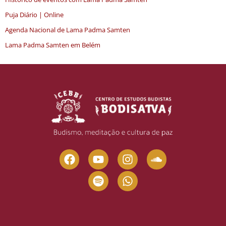
Puja Diário | Online
Agenda Nacional de Lama Padma Samten
Lama Padma Samten em Belém