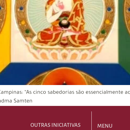
ampinas: “As cinco sabedorias são essencialmente a
Padma Samten
OUTRAS INICIATIVAS
MENU