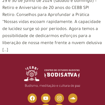
29 e 30 de junho de 2024 (sábado e domingo) –
Retiro e Aniversário de 20 anos do CEBB SP!
Retiro: Conselhos para Aprofundar a Prática
“Nossas vidas escoam rapidamente. A capacidade
de lucidez surge só por períodos. Agora temos a
possibilidade de dedicarmos esforços para a
liberação de nossa mente frente a nuvem delusiva
[…]