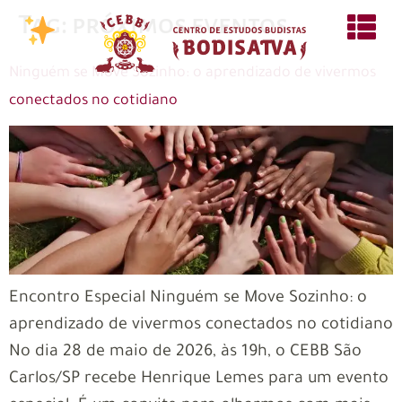
Tag:
próximos eventos
Ninguém se Move Sozinho: o aprendizado de vivermos
conectados no cotidiano
Encontro Especial Ninguém se Move Sozinho: o
aprendizado de vivermos conectados no cotidiano
No dia 28 de maio de 2026, às 19h, o CEBB São
Carlos/SP recebe Henrique Lemes para um evento