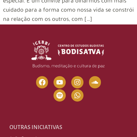
especial. É um convite para olharmos com mais
cuidado para a forma como nossa vida se constrói
na relação com os outros, com […]
OUTRAS INICIATIVAS