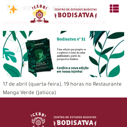
Tag:
revista bodisatva
Lançamento em Maceió | Revista Bodisatva nº 31
17 de abril (quarta-feira), 19 horas no Restaurante
Manga Verde (Jatiúca)