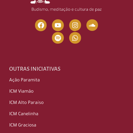
OUTRAS INICIATIVAS
Ação Paramita
ICM Viamão
ICM Alto Paraíso
ICM Canelinha
ICM Graciosa