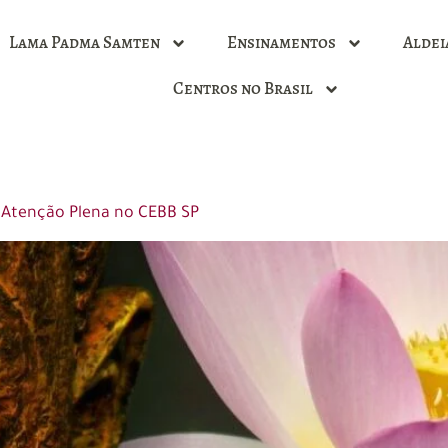
Lama Padma Samten
Ensinamentos
Aldei
Centros no Brasil
a Atenção Plena no CEBB SP