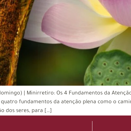
domingo) | Minirretiro: Os 4 Fundamentos da Atenção
 quatro fundamentos da atenção plena como o caminh
o dos seres, para […]