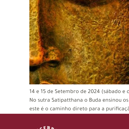
14 e 15 de Setembro de 2024 (sábado e 
No sutra Satipatthana o Buda ensinou os
este é o caminho direto para a purificaçã