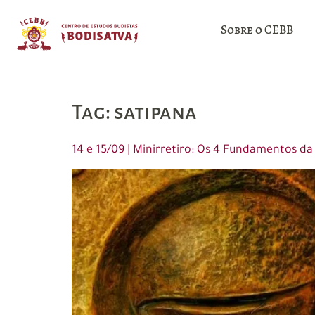
Sobre o CEBB
Tag:
satipana
14 e 15/09 | Minirretiro: Os 4 Fundamentos d