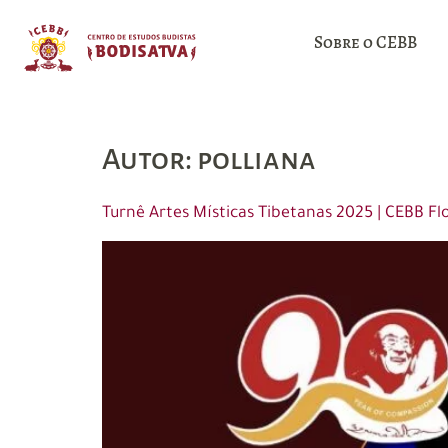
Sobre o CEBB
Autor:
polliana
Turnê Artes Místicas Tibetanas 2025 | CEBB Fl