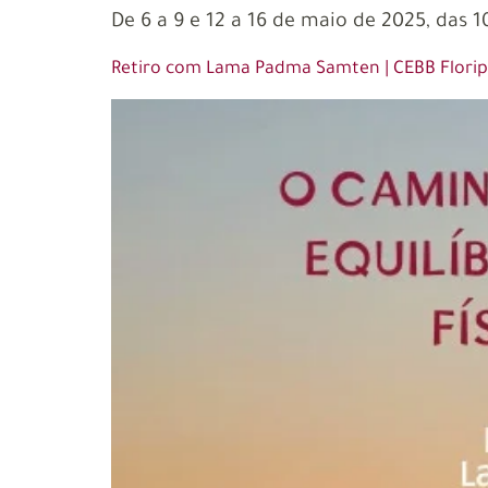
De 6 a 9 e 12 a 16 de maio de 2025, das 1
Retiro com Lama Padma Samten | CEBB Flori