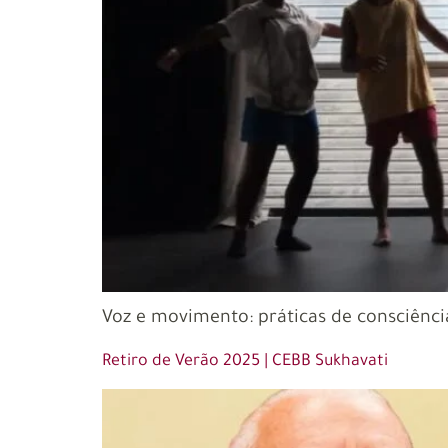
Voz e movimento: práticas de consciência
Retiro de Verão 2025 | CEBB Sukhavati