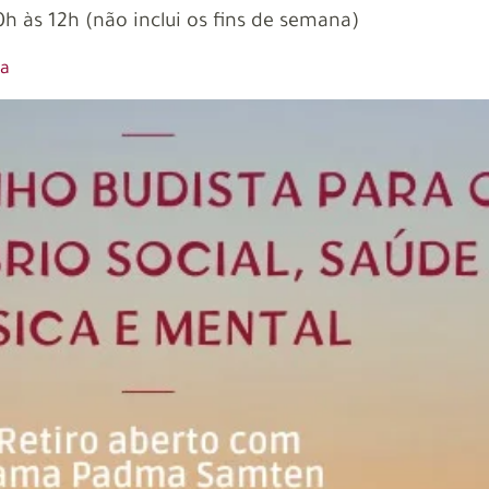
0h às 12h (não inclui os fins de semana)
pa