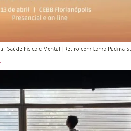
al, Saúde Física e Mental | Retiro com Lama Padma S
i