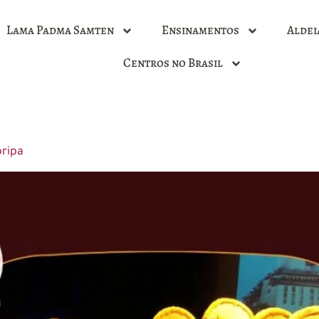
Lama Padma Samten
Ensinamentos
Aldei
Centros no Brasil
oripa