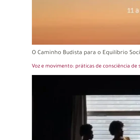
O Caminho Budista para o Equilíbrio Soci
Voz e movimento: práticas de consciência de s