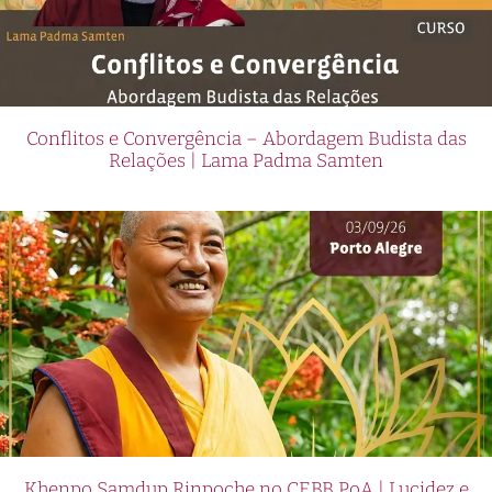
Conflitos e Convergência – Abordagem Budista das
Relações | Lama Padma Samten
Khenpo Samdup Rinpoche no CEBB PoA | Lucidez e