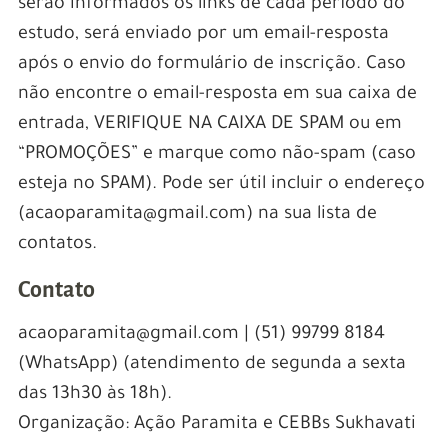
serão informados os links de cada período do
estudo, será enviado por um email-resposta
após o envio do formulário de inscrição. Caso
não encontre o email-resposta em sua caixa de
entrada, VERIFIQUE NA CAIXA DE SPAM ou em
“PROMOÇÕES” e marque como não-spam (caso
esteja no SPAM). Pode ser útil incluir o endereço
(acaoparamita@gmail.com) na sua lista de
contatos.
Contato
acaoparamita@gmail.com | (51) 99799 8184
(WhatsApp) (atendimento de segunda a sexta
das 13h30 às 18h).
Organização: Ação Paramita e CEBBs Sukhavati