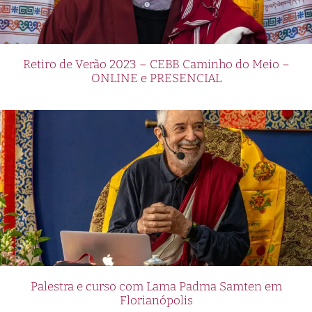
Retiro de Verão 2023 – CEBB Caminho do Meio –
ONLINE e PRESENCIAL
Palestra e curso com Lama Padma Samten em
Florianópolis