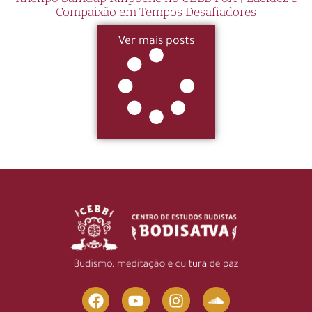
Compaixão em Tempos Desafiadores
Ver mais posts