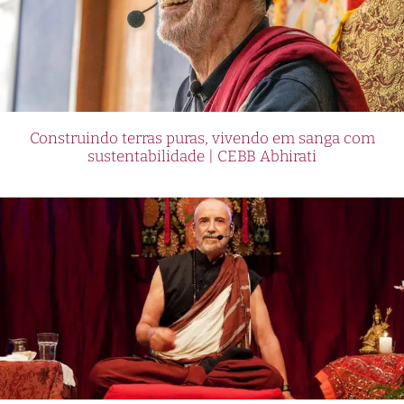
Construindo terras puras, vivendo em sanga com
sustentabilidade | CEBB Abhirati