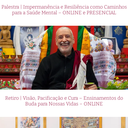
Palestra | Impermanência e Resiliência como Caminhos
para a Saúde Mental – ONLINE e PRESENCIAL
Retiro | Visão, Pacificação e Cura – Ensinamentos do
Buda para Nossas Vidas – ONLINE