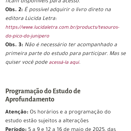
ficam disponíveis para acesso
.
Obs. 2:
É possível adquirir o livro direto na
editora Lúcida Letra:
https://www.lucidaletra.com.br/products/tesouros-
do-pico-do-junipero
Obs. 3:
Não é necessário ter acompanhado a
primeira parte do estudo para participar. Mas se
quiser você pode
.
acessá-la aqui
Programação do Estudo de
Aprofundamento
Atenção:
Os horários e a programação do
estudo estão sujeitos a alterações
Período:
5 a 9 e 12 a 16 de maio de 2025, das