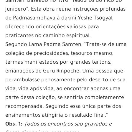
Samten, baseado no livro “Tesouros do Pico do
Junípero”.
Esta obra reúne instruções profundas
de Padmasambhava à dakini Yeshe Tsogyal,
oferecendo orientações valiosas para
praticantes no caminho espiritual.
Segundo Lama Padma Samten, “Trata-se de uma
coleção de preciosidades, tesouros mesmo,
termas manifestados por grandes tertons,
emanações de Guru Rinpoche. Uma pessoa que
perambulasse penosamente pelo deserto de sua
vida, vida após vida, ao encontrar apenas uma
parte dessa coleção, se sentiria completamente
recompensada. Seguindo essa única parte dos
ensinamentos atingiria o resultado final.”
Obs. 1:
Todos os encontros são gravados e