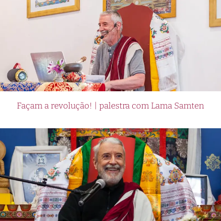
Façam a revolução! | palestra com Lama Samten