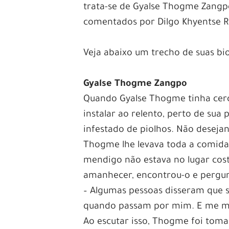
trata-se de Gyalse Thogme Zangp
comentados por Dilgo Khyentse R
Veja abaixo um trecho de suas bio
Gyalse Thogme Zangpo
Quando Gyalse Thogme tinha cer
instalar ao relento, perto de su
infestado de piolhos. Não desejan
Thogme lhe levava toda a comida 
mendigo não estava no lugar cos
amanhecer, encontrou-o e pergun
– Algumas pessoas disseram que
quando passam por mim. E me m
Ao escutar isso, Thogme foi tom