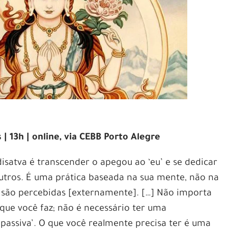
| 13h | online, via CEBB Porto Alegre
disatva é transcender o apegou ao ‘eu’ e se dedicar
utros. É uma prática baseada na sua mente, não na
são percebidas [externamente]. […] Não importa
ue você faz; não é necessário ter uma
assiva’. O que você realmente precisa ter é uma