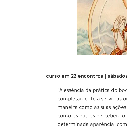
curso em 22 encontros | sábados 
“A essência da prática do bo
completamente a servir os o
maneira como as suas ações 
como os outros percebem o q
determinada aparência ‘comp