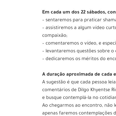
Em cada um dos 22 sábados, con
– sentaremos para praticar sham
– assistiremos a algum vídeo cur
compaixão;
– comentaremos o vídeo, e espec
– levantaremos questões sobre o 
– dedicaremos os méritos do enc
A duração aproximada de cada en
A sugestão é que cada pessoa lei
comentários de Dilgo Khyentse Ri
e busque contemplá-la no cotidi
Ao chegarmos ao encontro, não le
apenas faremos contemplações di