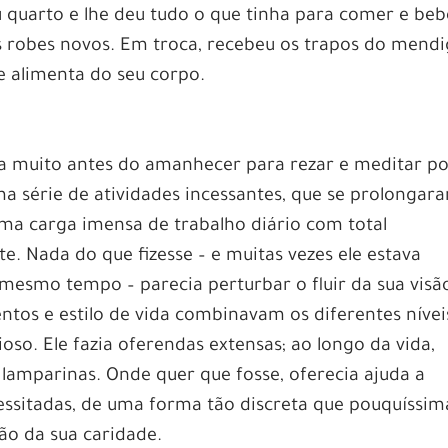
u quarto e lhe deu tudo o que tinha para comer e beb
 robes novos. Em troca, recebeu os trapos do mendi
se alimenta do seu corpo.
va muito antes do amanhecer para rezar e meditar p
a série de atividades incessantes, que se prolongar
 uma carga imensa de trabalho diário com total
. Nada do que fizesse – e muitas vezes ele estava
 mesmo tempo – parecia perturbar o fluir da sua visã
tos e estilo de vida combinavam os diferentes nívei
. Ele fazia oferendas extensas; ao longo da vida,
 lamparinas. Onde quer que fosse, oferecia ajuda a
essitadas, de uma forma tão discreta que pouquíssim
o da sua caridade.