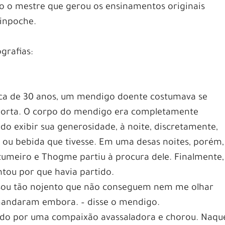
o o mestre que gerou os ensinamentos originais
inpoche.
grafias:
ca de 30 anos, um mendigo doente costumava se
a porta. O corpo do mendigo era completamente
do exibir sua generosidade, à noite, discretamente,
ou bebida que tivesse. Em uma desas noites, porém,
tumeiro e Thogme partiu à procura dele. Finalmente,
tou por que havia partido.
 sou tão nojento que não conseguem nem me olhar
andaram embora. – disse o mendigo.
ado por uma compaixão avassaladora e chorou. Naqu