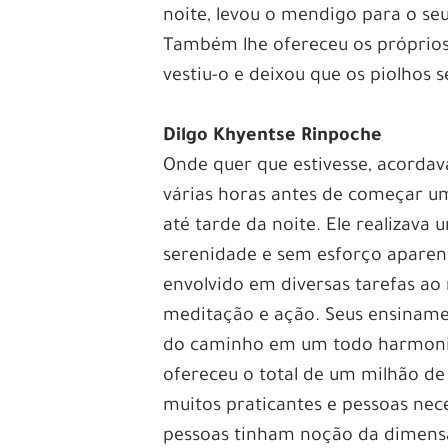
noite, levou o mendigo para o se
Também lhe ofereceu os próprios
vestiu-o e deixou que os piolhos 
Dilgo Khyentse Rinpoche
Onde quer que estivesse, acorda
várias horas antes de começar um
até tarde da noite. Ele realizava
serenidade e sem esforço aparente
envolvido em diversas tarefas ao
meditação e ação. Seus ensinamen
do caminho em um todo harmonioso
ofereceu o total de um milhão de
muitos praticantes e pessoas nec
pessoas tinham noção da dimensã