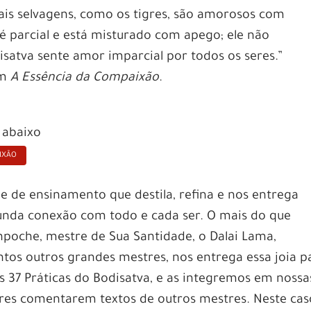
ais selvagens, como os tigres, são amorosos com
 é parcial e está misturado com apego; ele não
isatva sente amor imparcial por todos os seres.”
em
A Essência da Compaixão
.
o abaixo
AIXÃO
 de ensinamento que destila, refina e nos entrega
unda conexão com todo e cada ser. O mais do que
npoche, mestre de Sua Santidade, o Dalai Lama,
tos outros grandes mestres, nos entrega essa joia p
s 37 Práticas do Bodisatva, e as integremos em nossa
res comentarem textos de outros mestres. Neste cas