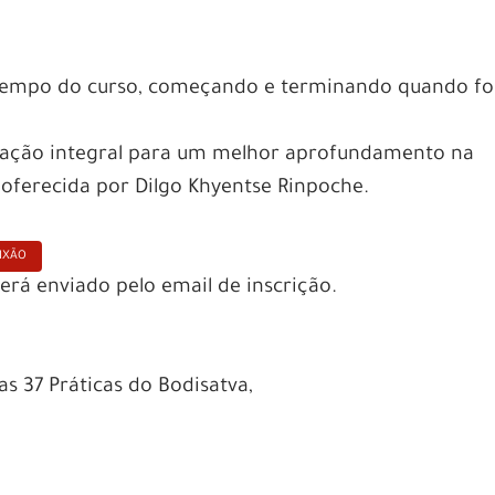
 tempo do curso, começando e terminando quando fo
ipação integral para um melhor aprofundamento na
oferecida por Dilgo Khyentse Rinpoche.
AIXÃO
erá enviado pelo email de inscrição.
s 37 Práticas do Bodisatva,