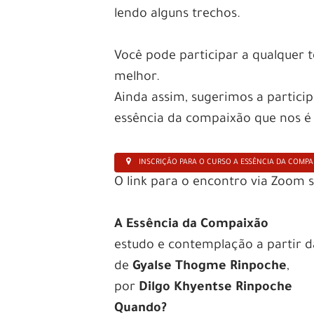
lendo alguns trechos.
Você pode participar a qualquer
melhor.
Ainda assim, sugerimos a partic
essência da compaixão que nos é 
INSCRIÇÃO PARA O CURSO A ESSÊNCIA DA COMP
O link para o encontro via Zoom s
A Essência da Compaixão
estudo e contemplação a partir da
de
Gyalse Thogme Rinpoche
,
por
Dilgo Khyentse Rinpoche
Quando?