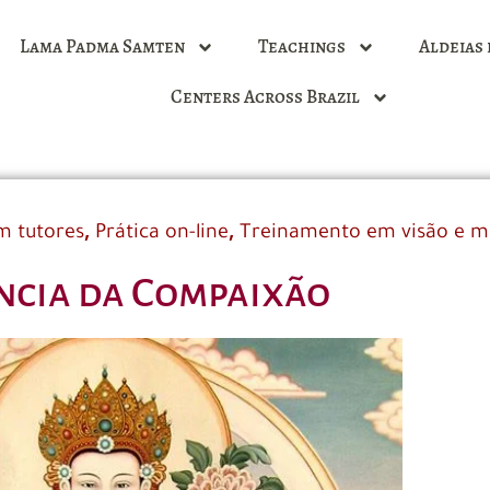
Lama Padma Samten
Teachings
Aldeias 
Centers Across Brazil
,
,
m tutores
Prática on-line
Treinamento em visão e m
ncia da Compaixão