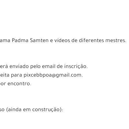
 Lama Padma Samten e vídeos de diferentes mestres.
erá enviado pelo email de inscrição.
r feita para pixcebbpoa@gmail.com.
por encontro.
so (ainda em construção):