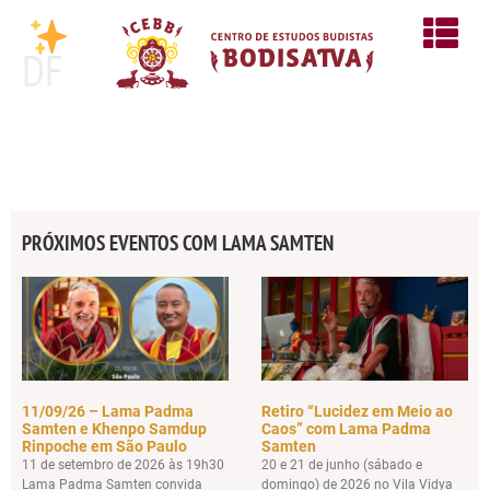
DF
PRÓXIMOS EVENTOS COM LAMA SAMTEN
11/09/26 – Lama Padma
Retiro “Lucidez em Meio ao
Samten e Khenpo Samdup
Caos” com Lama Padma
Rinpoche em São Paulo
Samten
11 de setembro de 2026 às 19h30
20 e 21 de junho (sábado e
Lama Padma Samten convida
domingo) de 2026 no Vila Vidya