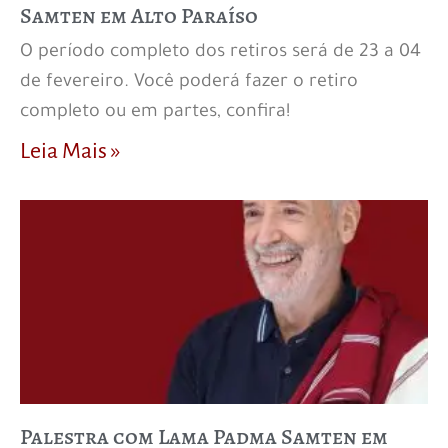
Samten em Alto Paraíso
O período completo dos retiros será de 23 a 04
de fevereiro. Você poderá fazer o retiro
completo ou em partes, confira!
Leia Mais »
Palestra com Lama Padma Samten em