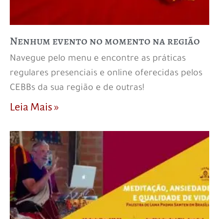
Nenhum evento no momento na região
Navegue pelo menu e encontre as práticas
regulares presenciais e online oferecidas pelos
CEBBs da sua região e de outras!
Leia Mais »