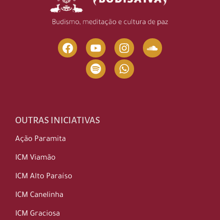
OUTRAS INICIATIVAS
Ação Paramita
ICM Viamão
ICM Alto Paraíso
ICM Canelinha
ICM Graciosa