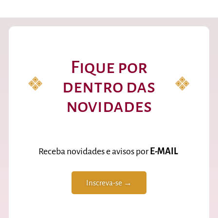
Fique por
dentro das
novidades
Receba novidades e avisos por
E-MAIL
Inscreva-se →