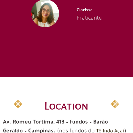
Clarissa
Praticante
Location
Av. Romeu Tortima, 413 – fundos – Barão
Geraldo – Campinas.
(nos fundos do
)
Tô Indo Açaí