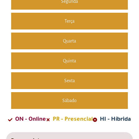
Segunda
Terça
Quarta
Quinta
Sexta
Sábado
ON - Online
PR - Presencial
HI - Híbrida