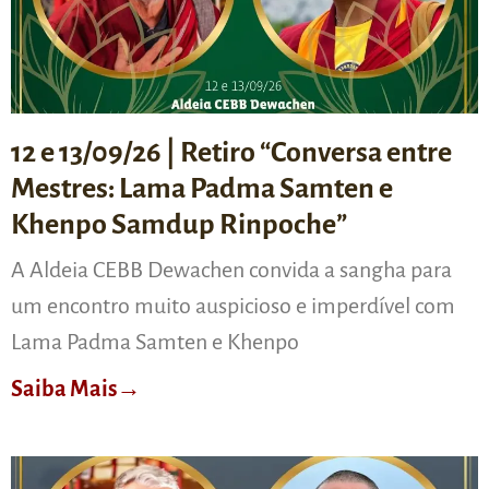
12 e 13/09/26 | Retiro “Conversa entre
Mestres: Lama Padma Samten e
Khenpo Samdup Rinpoche”
A Aldeia CEBB Dewachen convida a sangha para
um encontro muito auspicioso e imperdível com
Lama Padma Samten e Khenpo
Saiba Mais→