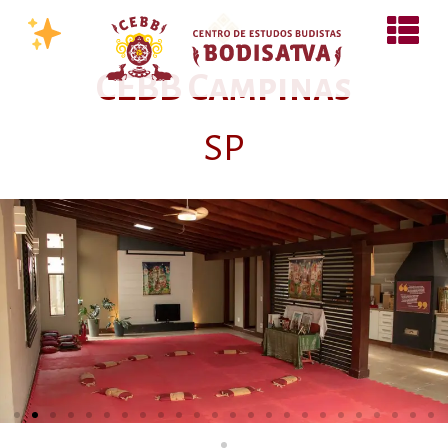
CEBB Campinas
SP