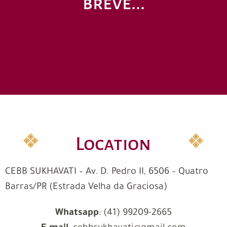
breve...
Location
CEBB SUKHAVATI – Av. D. Pedro II, 6506 – Quatro
Barras/PR (Estrada Velha da Graciosa)
Whatsapp
: (41) 99209-2665