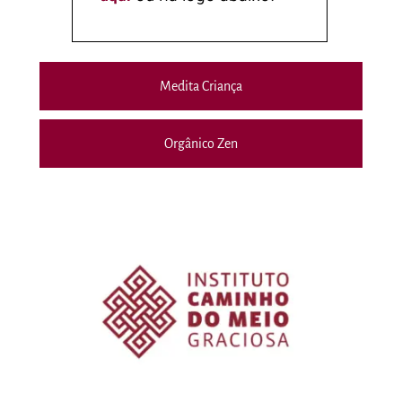
Medita Criança
Orgânico Zen