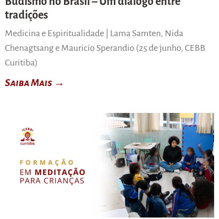
Budismo no Brasil – Um diálogo entre
tradições
Medicina e Espiritualidade | Lama Samten, Nida
Chenagtsang e Mauricio Sperandio (25 de junho, CEBB
Curitiba)
Saiba Mais →