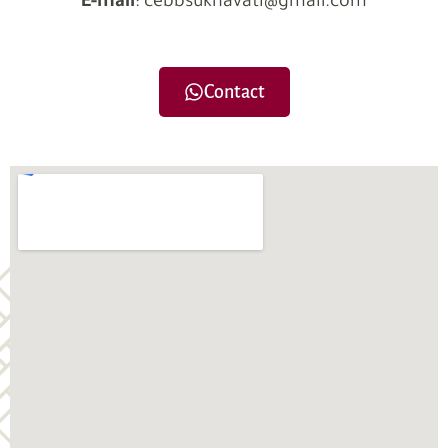
E-mail
: cebbsukhavati@gmail.com
Contact