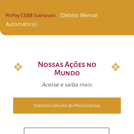
· (Débito Mensal
PicPay CEBB Sukhavati
Automático)
Nossas Ações no
Mundo
Acesse e saiba mais:
Instituto Caminho do Meio Graciosa