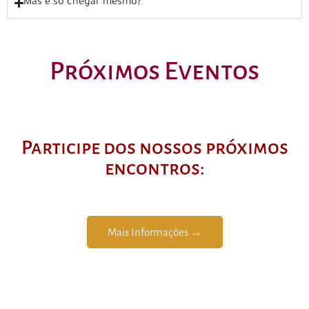
Mas é só chegar mesmo?
Próximos Eventos
Participe dos nossos próximos
encontros:
Mais Informações →