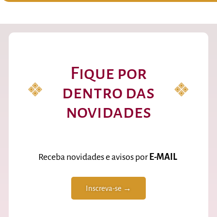
Fique por
dentro das
novidades
Receba novidades e avisos por
E-MAIL
Inscreva-se →