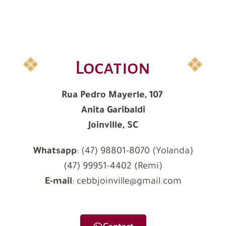
Location
Rua Pedro Mayerle, 107
Anita Garibaldi
Joinville, SC
Whatsapp
: (47) 98801-8070
(Yolanda)
(47) 99951-4402 (Remi)
E-mail
: cebbjoinville@gmail.com