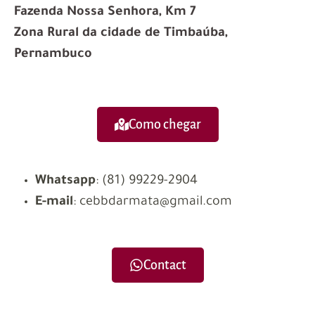
Fazenda Nossa Senhora, Km 7
Zona Rural da cidade de Timbaúba,
Pernambuco
Como chegar
Whatsapp
:
(81) 99229-2904
E-mail
: cebbdarmata@gmail.com
Contact