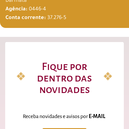
Darmata
Agência:
0446-4
Conta corrente:
37.276-5
Fique por
dentro das
novidades
Receba novidades e avisos por
E-MAIL