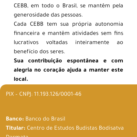
CEBB, em todo o Brasil, se mantêm pela
generosidade das pessoas.
Cada CEBB tem sua própria autonomia
financeira e mantêm atividades sem fins
lucrativos voltadas inteiramente ao
benefício dos seres.
Sua contribuição espontânea e com
alegria no coração ajuda a manter este
local.
PIX – CNPJ: 11.193.126/0001-46
Banco:
Banco do Brasil
Titular:
Centro de Estudos Budistas Bodisatva